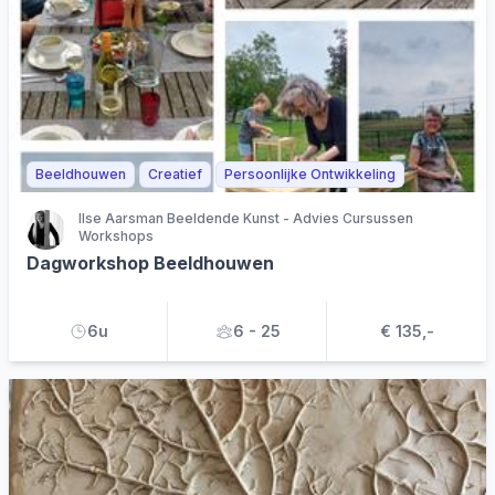
Beeldhouwen
Creatief
Persoonlijke Ontwikkeling
Ilse Aarsman Beeldende Kunst - Advies Cursussen
Workshops
Dagworkshop Beeldhouwen
6u
6 - 25
€ 135,-