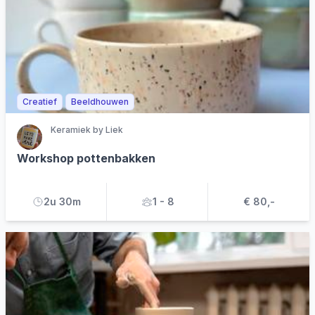
Creatief
Beeldhouwen
Keramiek by Liek
Workshop pottenbakken
2u 30m
1 - 8
€ 80,-