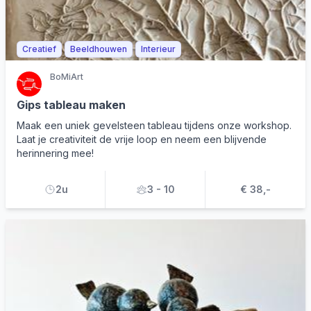
Creatief
Beeldhouwen
Interieur
BoMiArt
Gips tableau maken
Maak een uniek gevelsteen tableau tijdens onze workshop.
Laat je creativiteit de vrije loop en neem een blijvende
herinnering mee!
2u
3 - 10
€ 38,-