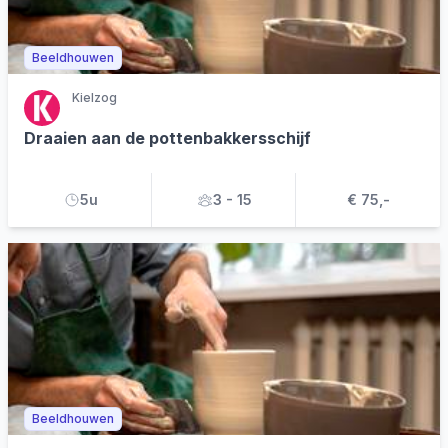
Beeldhouwen
Kielzog
Draaien aan de pottenbakkersschijf
5u
3 - 15
€ 75,-
Beeldhouwen