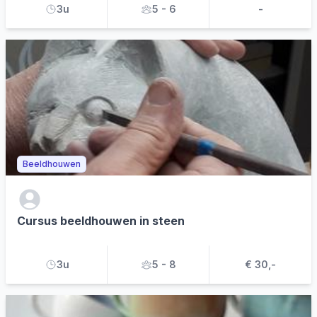
3u
5 - 6
-
Beeldhouwen
Cursus beeldhouwen in steen
3u
5 - 8
€ 30,-