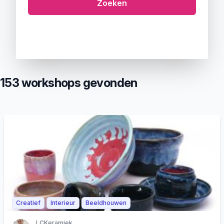
Zoeken
153 workshops gevonden
Creatief
Interieur
Beeldhouwen
LCKeramiek