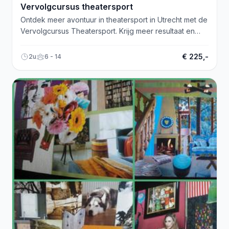
Vervolgcursus theatersport
Ontdek meer avontuur in theatersport in Utrecht met de
Vervolgcursus Theatersport. Krijg meer resultaat en
persoonlijke feedback.
€ 225,-
2u
6 - 14