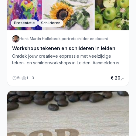
Presentatie
Schilderen
Henk Martin Hollebeek portretschilder en docent
Workshops tekenen en schilderen in leiden
Ontdek jouw creatieve expressie met veelzijdige
teken- en schilderworkshops in Leiden. Aanmelden is
nu mogelijk!
€ 20,-
5u
1 - 3