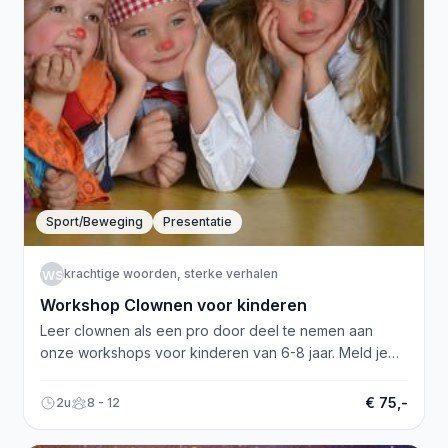
Sport/Beweging
Presentatie
kwsv
krachtige woorden, sterke verhalen
Workshop Clownen voor kinderen
Leer clownen als een pro door deel te nemen aan
onze workshops voor kinderen van 6-8 jaar. Meld je
snel aan!
€ 75,-
2u
8 - 12