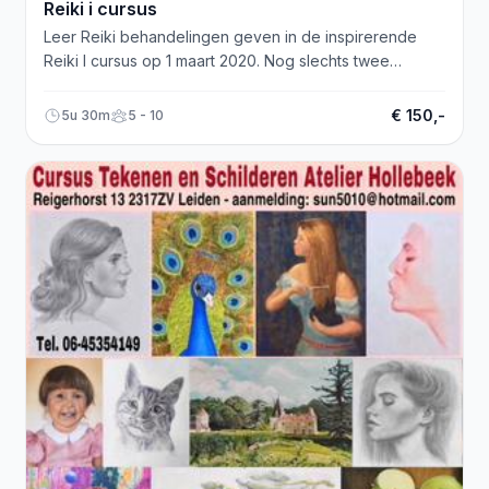
Reiki i cursus
Leer Reiki behandelingen geven in de inspirerende
Reiki I cursus op 1 maart 2020. Nog slechts twee
plekken beschikbaar!
€ 150,-
5u 30m
5 - 10