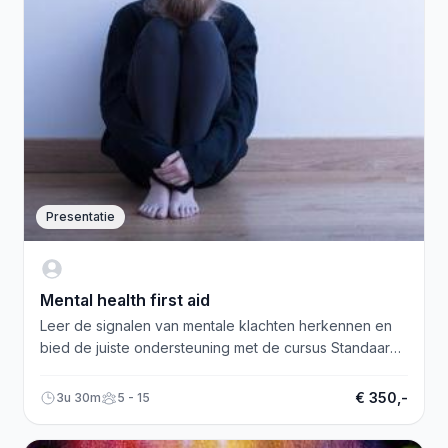
Presentatie
Mental health first aid
Leer de signalen van mentale klachten herkennen en
bied de juiste ondersteuning met de cursus Standaard
Mental Health First Aid.
€ 350,-
3u 30m
5 - 15