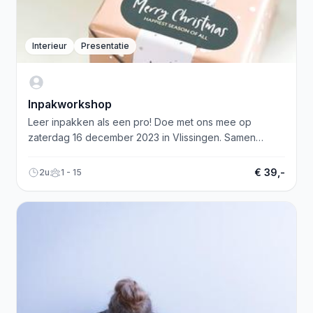
Interieur
Presentatie
Inpakworkshop
Leer inpakken als een pro! Doe met ons mee op
zaterdag 16 december 2023 in Vlissingen. Samen
maken we er een feest van!
€ 39,-
2u
1 - 15