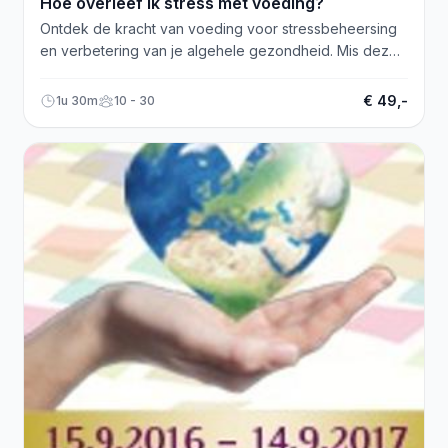
Hoe overleef ik stress met voeding?
Ontdek de kracht van voeding voor stressbeheersing
en verbetering van je algehele gezondheid. Mis deze
inspirerende lezing niet!
€ 49,-
1u 30m
10 - 30