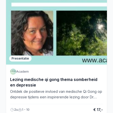
Presentatie
Academ
Lezing medische qi gong thema somberheid
en depressie
Ontdek de positieve invloed van medische Qi Gong op
depressie tijdens een inspirerende lezing door Dr.
Linda Bijtebier. Meld je nu aan!
€ 17,-
2u
1 - 10