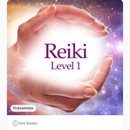
Presentatie
DB
Dirk Baden