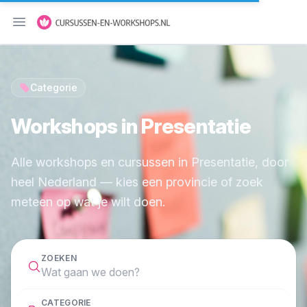
Menu openen
Categorie
Workshops in Presentatie
Alle workshops en cursussen in Presentatie, door
heel Nederland — kies een provincie of zoek
meteen op wat je wilt doen.
ZOEKEN
CATEGORIE