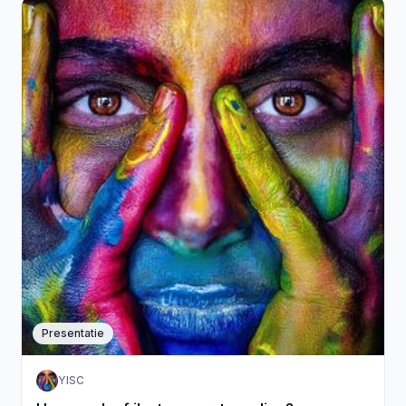
Presentatie
YISC