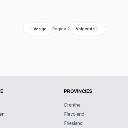
Vorige
Pagina 2
Volgende
IE
PROVINCIES
Drenthe
en
Flevoland
Friesland