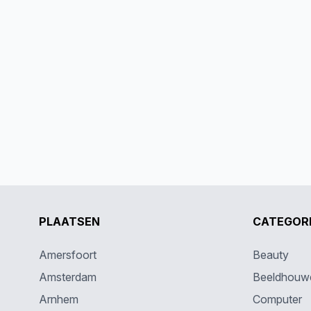
PLAATSEN
CATEGOR
Amersfoort
Beauty
Amsterdam
Beeldhouw
Arnhem
Computer