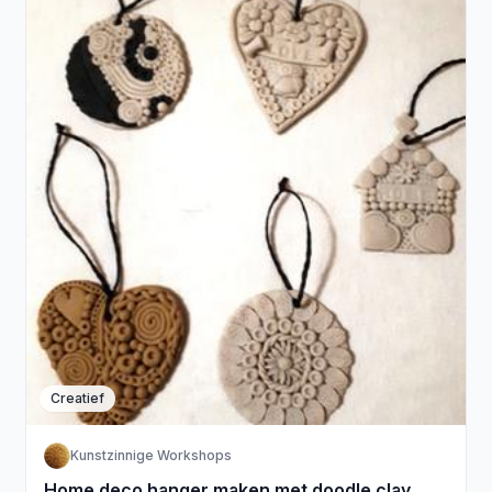
Creatief
Kunstzinnige Workshops
Home deco hanger maken met doodle clay