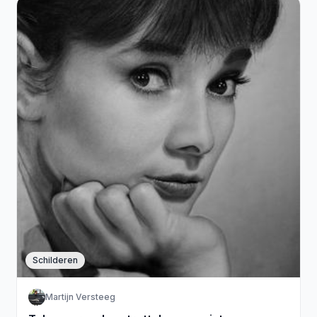
Schilderen
Martijn Versteeg