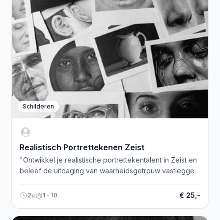
Schilderen
Realistisch Portrettekenen Zeist
"Ontwikkel je realistische portrettekentalent in Zeist en
beleef de uitdaging van waarheidsgetrouw vastleggen
tijdens tekenlessen. Start jouw artistieke reis!"
€ 25,-
2u
1 - 10