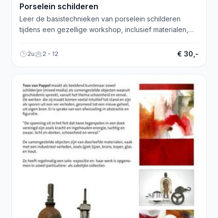
Porselein schilderen
Leer de basistechnieken van porselein schilderen
tijdens een gezellige workshop, inclusief materialen,
koffie en thee. Meld je nu aan!
€ 30,-
2u
2 - 12