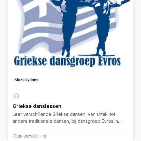
Muziek/dans
Griekse danslessen
Leer verschillende Griekse dansen, van sirtaki tot
andere traditionele dansen, bij dansgroep Evros in
Austerlitz. Beginners en gevorderden welkom!
2u 30m
1 - 10