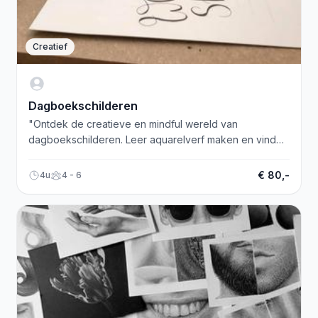
Creatief
Dagboekschilderen
"Ontdek de creatieve en mindful wereld van
dagboekschilderen. Leer aquarelverf maken en vind
jouw eigen stijl. Workshop inclusief hapje en drankje!"
€ 80,-
4u
4 - 6