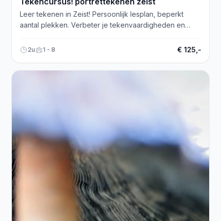
Tekencursus! portrettekenen zeist
Leer tekenen in Zeist! Persoonlijk lesplan, beperkt
aantal plekken. Verbeter je tekenvaardigheden en
behaal je eigen doelen.
€ 125,-
2u
1 - 8