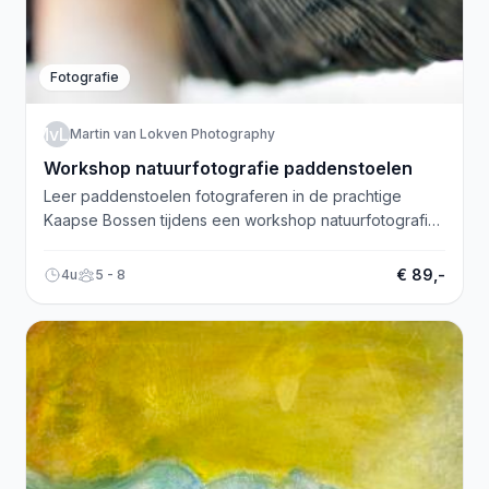
Fotografie
MvLP
Martin van Lokven Photography
Workshop natuurfotografie paddenstoelen
Leer paddenstoelen fotograferen in de prachtige
Kaapse Bossen tijdens een workshop natuurfotografie
met professioneel fotograaf Martin van Lokven.
€ 89,-
4u
5 - 8