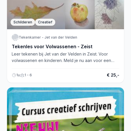
Schilderen
Creatief
T-
Tekenkamer - Jet van der Velden
JvdV
Tekenles voor Volwassenen - Zeist
Leer tekenen bij Jet van der Velden in Zeist. Voor
volwassenen en kinderen. Meld je nu aan voor een
tekencursus!
€ 25,-
1u
1 - 6