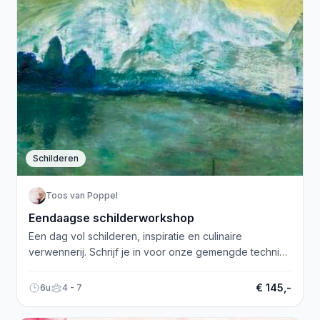
Schilderen
Toos van Poppel
Eendaagse schilderworkshop
Een dag vol schilderen, inspiratie en culinaire
verwennerij. Schrijf je in voor onze gemengde techniek
workshop!
€ 145,-
6u
4 - 7