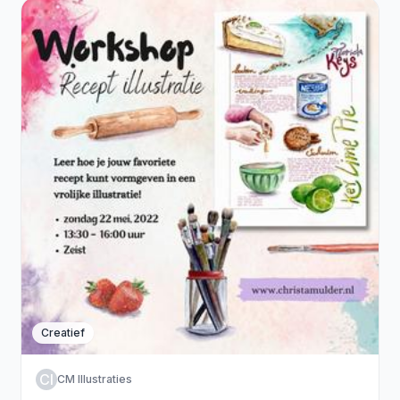
Creatief
CI
CM Illustraties