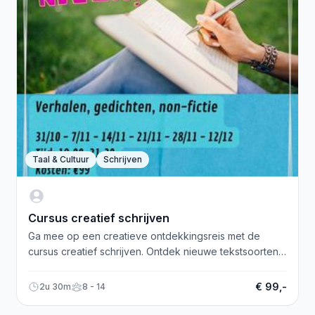
Taal & Cultuur
Schrijven
Cursus creatief schrijven
Ga mee op een creatieve ontdekkingsreis met de
cursus creatief schrijven. Ontdek nieuwe tekstsoorten
en geniet van de taal.
€ 99,-
2u 30m
8 - 14