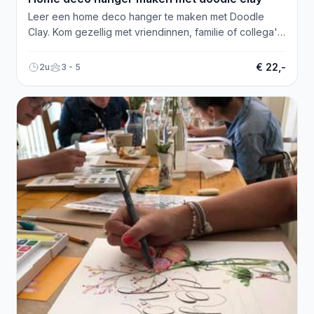
Leer een home deco hanger te maken met Doodle
Clay. Kom gezellig met vriendinnen, familie of collega's!
Meld je aan.
€ 22,-
2u
3 - 5