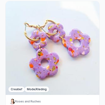
Creatief
Mode/Kleding
Roses and Ruches