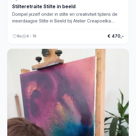
Stilteretraite Stilte in beeld
Dompel jezelf onder in stilte en creativiteit tijdens de
meerdaagse Stilte in Beeld bij Atelier Creapoelka.
Resoneer met kunst en stilte.
€ 470,-
6u
4 - 10