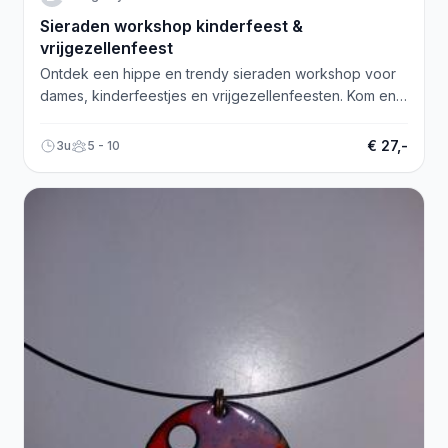
Sieraden workshop kinderfeest &
vrijgezellenfeest
Ontdek een hippe en trendy sieraden workshop voor
dames, kinderfeestjes en vrijgezellenfeesten. Kom en
doe mee!
€ 27,-
3u
5 - 10