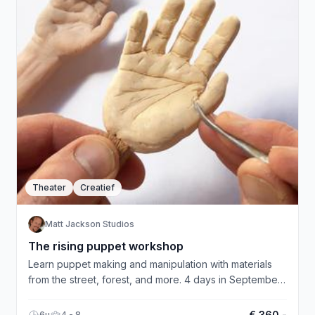
Theater
Creatief
Matt Jackson Studios
The rising puppet workshop
Learn puppet making and manipulation with materials
from the street, forest, and more. 4 days in September.
€360. Signup now!
€ 360,-
6u
4 - 8