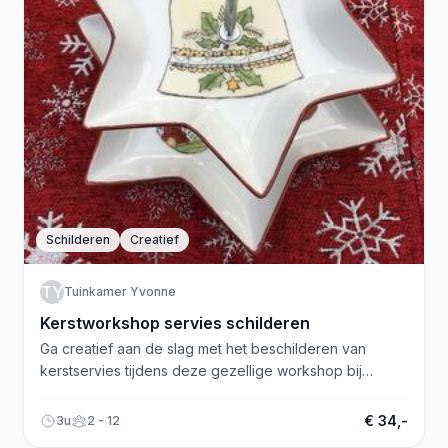
Schilderen
Creatief
TY
Tuinkamer Yvonne
Kerstworkshop servies schilderen
Ga creatief aan de slag met het beschilderen van
kerstservies tijdens deze gezellige workshop bij
Tuinkamer Yvonne.
€ 34,-
3u
2 - 12