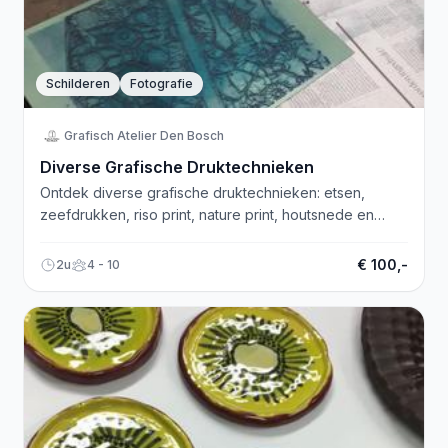
Schilderen
Fotografie
Grafisch Atelier Den Bosch
Diverse Grafische Druktechnieken
Ontdek diverse grafische druktechnieken: etsen,
zeefdrukken, riso print, nature print, houtsnede en
meer. Kijk op onze website voor cursusinformatie.
€ 100,-
2u
4 - 10