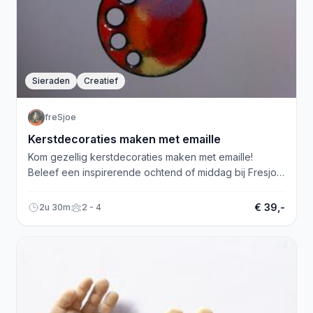
Sieraden
Creatief
freSjoe
Kerstdecoraties maken met emaille
Kom gezellig kerstdecoraties maken met emaille!
Beleef een inspirerende ochtend of middag bij Fresjoe.
Maak een uniek sieraad of minischilderijtje.
€ 39,-
2u 30m
2 - 4