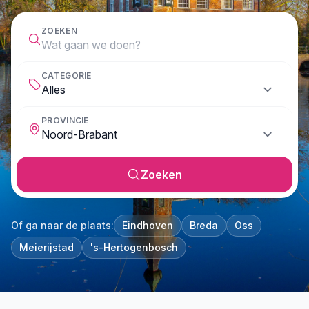
ZOEKEN
CATEGORIE
PROVINCIE
Zoeken
Of ga naar de plaats:
Eindhoven
Breda
Oss
Meierijstad
's-Hertogenbosch