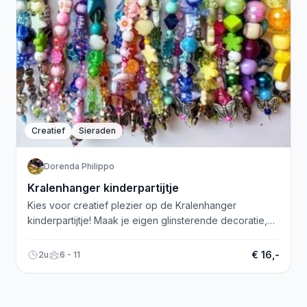
Creatief
Sieraden
Dorenda Philippo
Kralenhanger kinderpartijtje
Kies voor creatief plezier op de Kralenhanger
kinderpartijtje! Maak je eigen glinsterende decoratie,
op elk willekeurige woensdag of vrijdag.
€ 16,-
2u
6 - 11