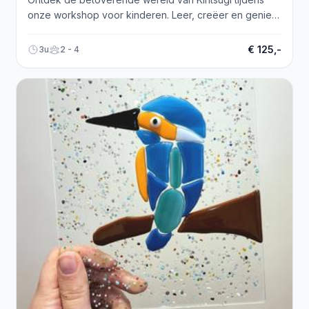
onze workshop voor kinderen. Leer, creëer en geniet
van quality time!
€ 125,-
3u
2 - 4