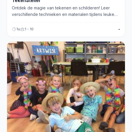
Tekenatelier
Ontdek de magie van tekenen en schilderen! Leer
verschillende technieken en materialen tijdens leuke
en creatieve lessen.
-
1u
1 - 10