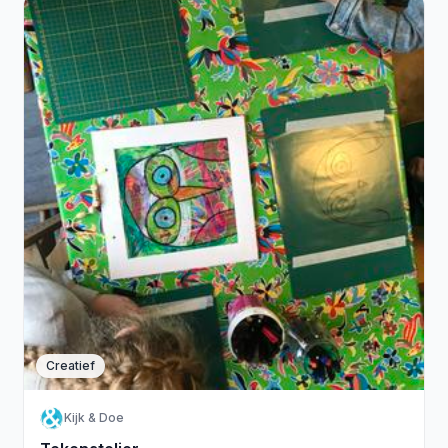
Creatief
Kijk & Doe