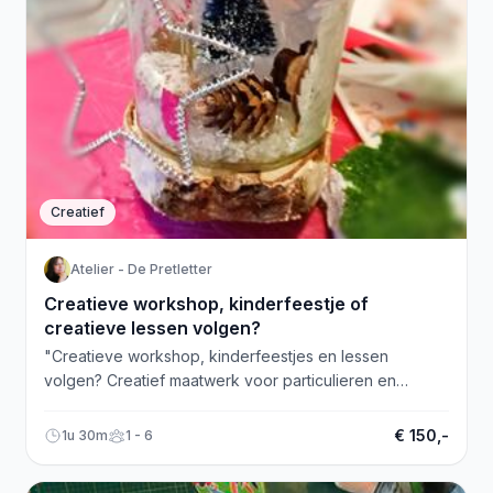
Creatief
Atelier - De Pretletter
Creatieve workshop, kinderfeestje of
creatieve lessen volgen?
"Creatieve workshop, kinderfeestjes en lessen
volgen? Creatief maatwerk voor particulieren en
bedrijven. Knus atelier in Nieuwerkerk a/d IJssel."
€ 150,-
1u 30m
1 - 6