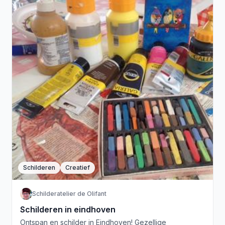
Schilderen
Creatief
Schilderatelier de Olifant
Schilderen in eindhoven
Ontspan en schilder in Eindhoven! Gezellige