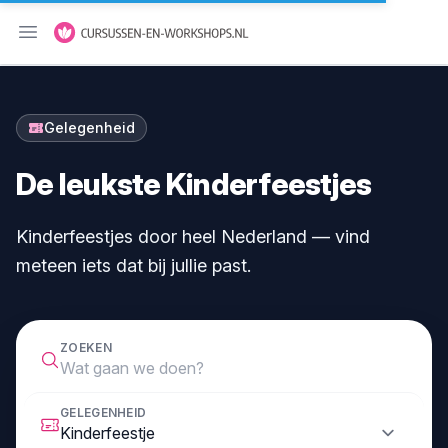
Menu openen
Gelegenheid
De leukste Kinderfeestjes
Kinderfeestjes door heel Nederland — vind
meteen iets dat bij jullie past.
ZOEKEN
GELEGENHEID