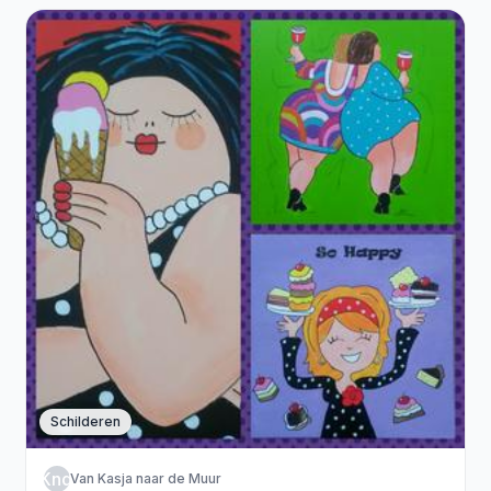
Schilderen
VKndM
Van Kasja naar de Muur