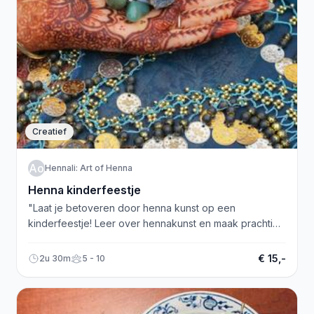
Creatief
HAoH
Hennali: Art of Henna
Henna kinderfeestje
"Laat je betoveren door henna kunst op een
kinderfeestje! Leer over hennakunst en maak prachtige
versieringen. Veilig en biologisch!"
€ 15,-
2u 30m
5 - 10