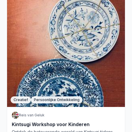
Creatief
Persoonlijke Ontwikkeling
Reis van Geluk
Kintsugi Workshop voor Kinderen
Ontdek de betoverende wereld van Kintsugi tijdens