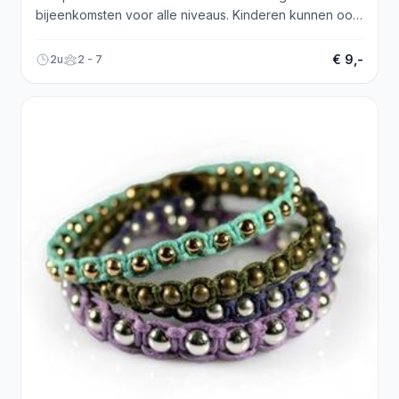
bijeenkomsten voor alle niveaus. Kinderen kunnen ook
meedoen. Schrijf je in op www.atelierdeolifant.nl.
€ 9,-
2u
2 - 7