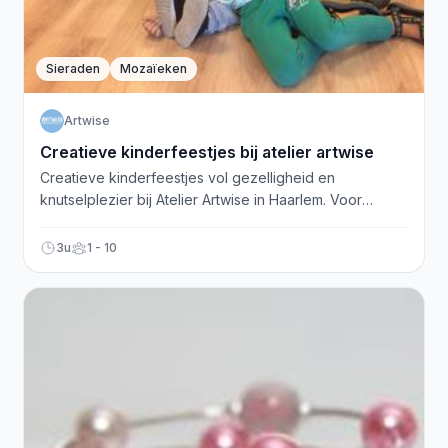
Sieraden
Mozaïeken
Artwise
Creatieve kinderfeestjes bij atelier artwise
Creatieve kinderfeestjes vol gezelligheid en
knutselplezier bij Atelier Artwise in Haarlem. Voor
unieke, onvergetelijke verjaardagsfeestjes!
3u
1 - 10