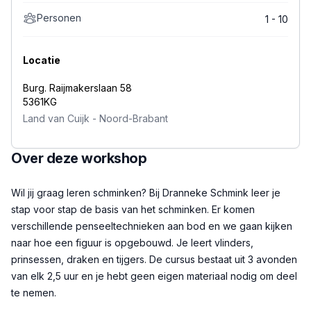
Personen
1 - 10
Locatie
Burg. Raijmakerslaan 58
5361KG
Land van Cuijk
-
Noord-Brabant
Over deze workshop
Beschrijving
Wil jij graag leren schminken? Bij Dranneke Schmink leer je
stap voor stap de basis van het schminken. Er komen
verschillende penseeltechnieken aan bod en we gaan kijken
naar hoe een figuur is opgebouwd. Je leert vlinders,
prinsessen, draken en tijgers. De cursus bestaat uit 3 avonden
van elk 2,5 uur en je hebt geen eigen materiaal nodig om deel
te nemen.