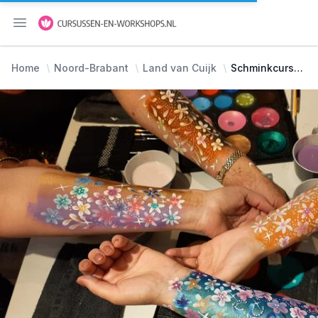
Menu openen
Home
Noord-Brabant
Land van Cuijk
Schminkcursus voor beginnende schminkers