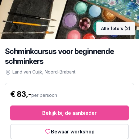
Alle foto's (2)
Schminkcursus voor beginnende
schminkers
Land van Cuijk
, Noord-Brabant
€ 83,-
per persoon
Bekijk bij de aanbieder
Bewaar workshop