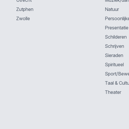
Utrecht
Muziek/da
Zutphen
Natuur
Zwolle
Persoonlijk
Presentatie
Schilderen
Schrijven
Sieraden
Spiritueel
Sport/Bew
Taal & Cult
Theater