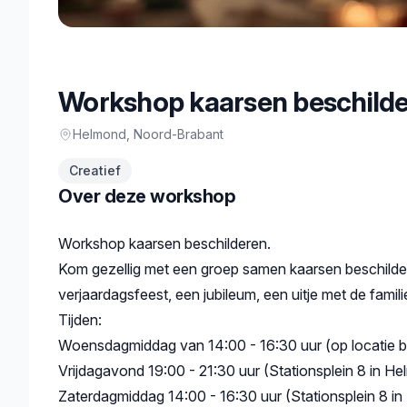
Workshop kaarsen beschild
Helmond
, Noord-Brabant
Creatief
Over deze workshop
Beschrijving
Workshop kaarsen beschilderen.
Kom gezellig met een groep samen kaarsen beschilder
verjaardagsfeest, een jubileum, een uitje met de fami
Tijden:
Woensdagmiddag van 14:00 - 16:30 uur (op locatie bij
Vrijdagavond 19:00 - 21:30 uur (Stationsplein 8 in Hel
Zaterdagmiddag 14:00 - 16:30 uur (Stationsplein 8 in 