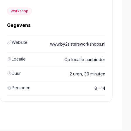
Workshop
Gegevens
Website
www.by2sistersworkshops.nl
Locatie
Op locatie aanbieder
Duur
2 uren, 30 minuten
Personen
8 - 14