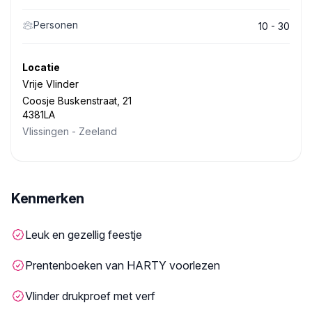
Personen
10 - 30
Locatie
Vrije Vlinder
Coosje Buskenstraat, 21
4381LA
Vlissingen
-
Zeeland
Kenmerken
Leuk en gezellig feestje
Prentenboeken van HARTY voorlezen
Vlinder drukproef met verf