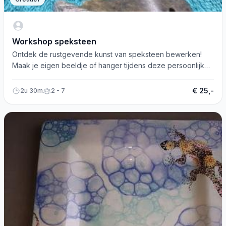
Workshop speksteen
Ontdek de rustgevende kunst van speksteen bewerken!
Maak je eigen beeldje of hanger tijdens deze persoonlijke
workshop. Reserveer nu!
€ 25,-
2u 30m
2 - 7