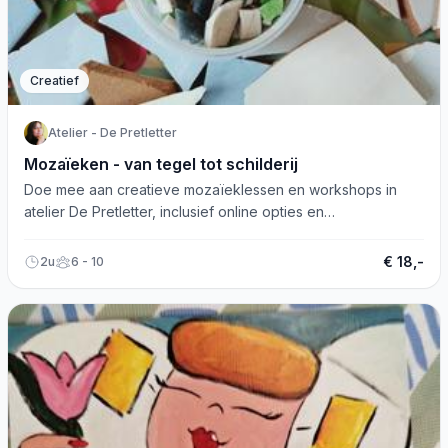
Creatief
Atelier - De Pretletter
Mozaïeken - van tegel tot schilderij
Doe mee aan creatieve mozaïeklessen en workshops in
atelier De Pretletter, inclusief online opties en
kinderfeestjes. Boek nu!
€ 18,-
2u
6 - 10