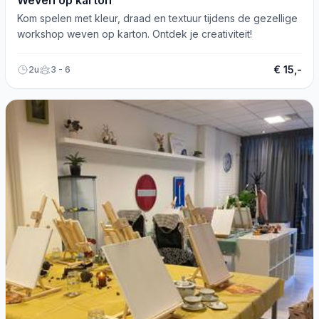
Weven op karton
Kom spelen met kleur, draad en textuur tijdens de gezellige
workshop weven op karton. Ontdek je creativiteit!
€ 15,-
2u
3 - 6