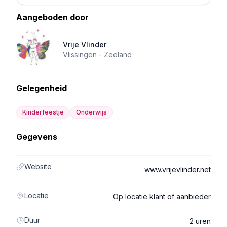
Aangeboden door
Vrije Vlinder
Vlissingen -
Zeeland
Gelegenheid
Kinderfeestje
Onderwijs
Gegevens
Website
www.vrijevlinder.net
Locatie
Op locatie klant of aanbieder
Duur
2 uren