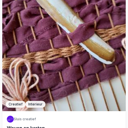
Creatief
Interieur
Sluis creatief