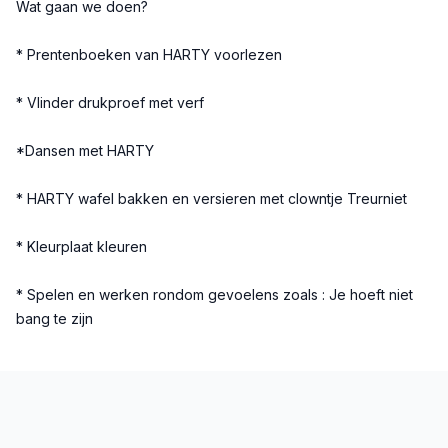
Wat gaan we doen?
* Prentenboeken van HARTY voorlezen
* Vlinder drukproef met verf
*Dansen met HARTY
* HARTY wafel bakken en versieren met clowntje Treurniet
* Kleurplaat kleuren
* Spelen en werken rondom gevoelens zoals : Je hoeft niet
bang te zijn