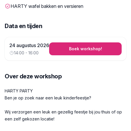
HARTY wafel bakken en versieren
Data en tijden
24 augustus 2026
Boek workshop!
14:00 - 16:00
Over deze workshop
Beschrijving
HARTY PARTY
Ben je op zoek naar een leuk kinderfeestje?
Wij verzorgen een leuk en gezellig feestje bij jou thuis of op
een zelf gekozen locatie!