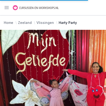
Menu openen
Home
Zeeland
Vlissingen
Harty Party