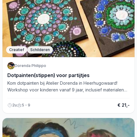
Creatief
Schilderen
Dorenda Philippo
Dotpainten(stippen) voor partijtjes
Kom dotpainten bij Atelier Dorenda in Heerhugowaard!
Workshop voor kinderen vanaf 9 jaar, inclusief materialen
en lekkers. Maak een mandala samen.
€ 21,-
2u
5 - 9