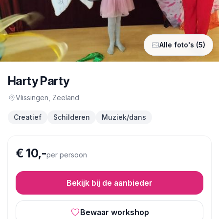
Alle foto's (5)
Harty Party
Vlissingen
, Zeeland
Creatief
Schilderen
Muziek/dans
€ 10,-
per persoon
Bekijk bij de aanbieder
Bewaar workshop