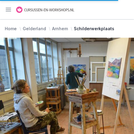
Menu openen
Home
Gelderland
Arnhem
Schilderwerkplaats