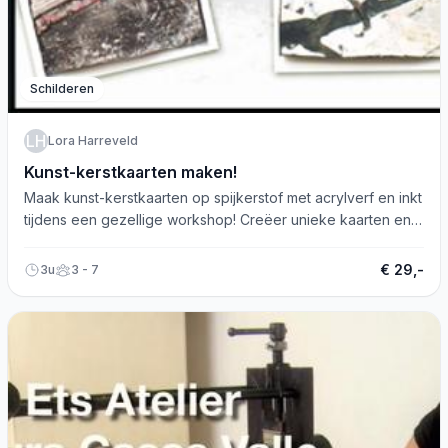
Schilderen
LH
Lora Harreveld
Kunst-kerstkaarten maken!
Maak kunst-kerstkaarten op spijkerstof met acrylverf en inkt
tijdens een gezellige workshop! Creëer unieke kaarten en
krijg handige tips.
€ 29,-
3u
3 - 7