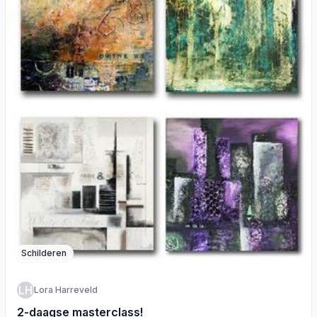
Schilderen
LH
Lora Harreveld
2-daagse masterclass!