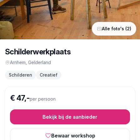
Alle foto's (2)
Schilderwerkplaats
Arnhem
, Gelderland
Schilderen
Creatief
€ 47,-
per persoon
Bekijk bij de aanbieder
Bewaar workshop