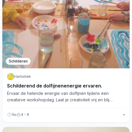
Schilderen
Hartistiek
Schilderend de dolfijnenenergie ervaren.
Ervaar de helende energie van dolfijnen tijdens een
creatieve workshopdag. Laat je creativiteit vrij en blij
stromen!
-
5u
4 - 6