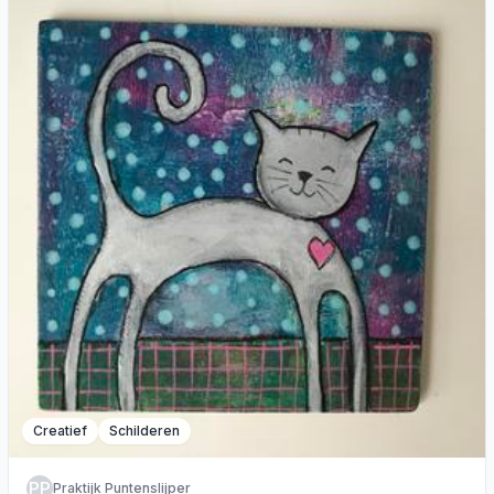
Creatief
Schilderen
PP
Praktijk Puntenslijper