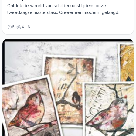
Ontdek de wereld van schilderkunst tijdens onze
tweedaagse masterclass. Creëer een modern, gelaagd
schilderij met diverse technieken en materialen! Aanmelden
nu!
5u
4 - 6