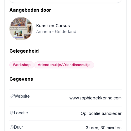
Aangeboden door
Kunst en Cursus
Arnhem -
Gelderland
Gelegenheid
Workshop
Vriendenuitje/Vriendinnenuitje
Gegevens
Website
www.sophiebekkering.com
Locatie
Op locatie aanbieder
Duur
3 uren, 30 minuten