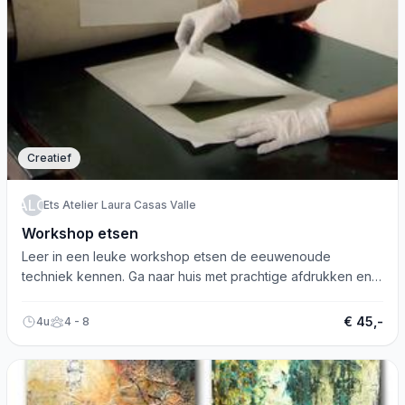
Creatief
EALCV
Ets Atelier Laura Casas Valle
Workshop etsen
Leer in een leuke workshop etsen de eeuwenoude
techniek kennen. Ga naar huis met prachtige afdrukken en
een etsplaat!
€ 45,-
4u
4 - 8