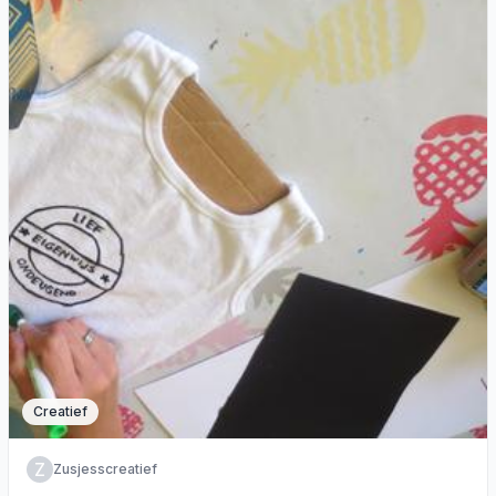
Creatief
Z
Zusjesscreatief