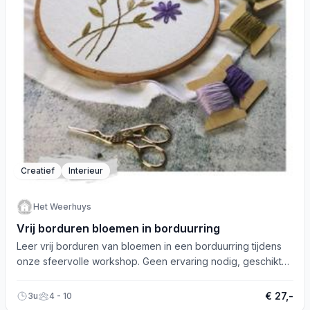
Creatief
Interieur
Het Weerhuys
Vrij borduren bloemen in borduurring
Leer vrij borduren van bloemen in een borduurring tijdens
onze sfeervolle workshop. Geen ervaring nodig, geschikt
voor alle niveaus!
€ 27,-
3u
4 - 10