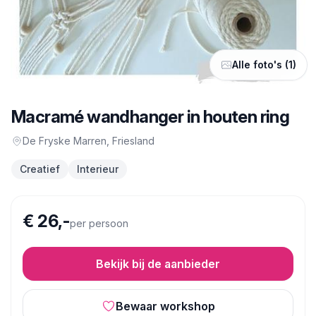
Alle foto's (1)
Macramé wandhanger in houten ring
De Fryske Marren
, Friesland
Creatief
Interieur
€ 26,-
per persoon
Bekijk bij de aanbieder
Bewaar workshop