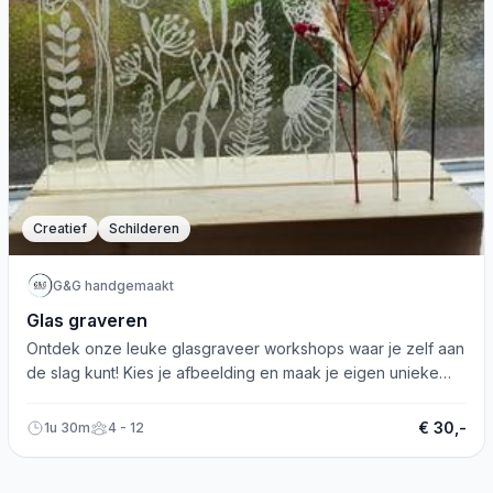
Creatief
Schilderen
G&G handgemaakt
Glas graveren
Ontdek onze leuke glasgraveer workshops waar je zelf aan
de slag kunt! Kies je afbeelding en maak je eigen unieke
creatie.
€ 30,-
1u 30m
4 - 12