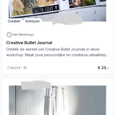
Creatief
Schrijven
Het Weerhuys
Creative Bullet Journal
Ontdek de wereld van Creative Bullet Journals in deze
workshop. Maak jouw persoonlijke en creatieve uitlaatklep!
Inclusief starterspakket.
€ 23,-
3u
4 - 10