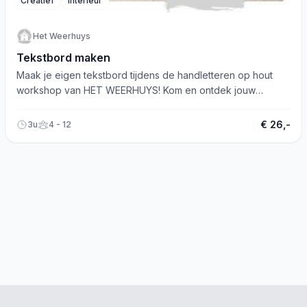
Creatief
Interieur
Het Weerhuys
Tekstbord maken
Maak je eigen tekstbord tijdens de handletteren op hout
workshop van HET WEERHUYS! Kom en ontdek jouw
creativiteit.
€ 26,-
3u
4 - 12