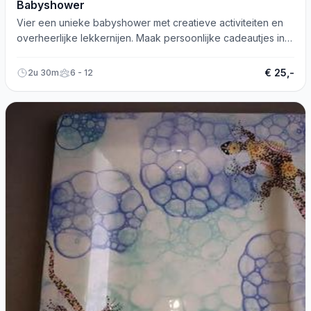
Babyshower
Vier een unieke babyshower met creatieve activiteiten en
overheerlijke lekkernijen. Maak persoonlijke cadeautjes in
een feestelijk versierde omgeving!
€ 25,-
2u 30m
6 - 12