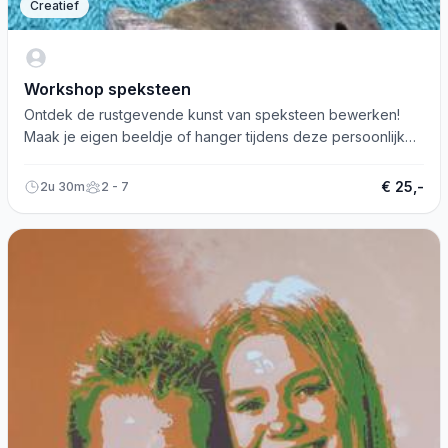
Creatief
Workshop speksteen
Ontdek de rustgevende kunst van speksteen bewerken!
Maak je eigen beeldje of hanger tijdens deze persoonlijke
workshop. Reserveer nu!
€ 25,-
2u 30m
2 - 7