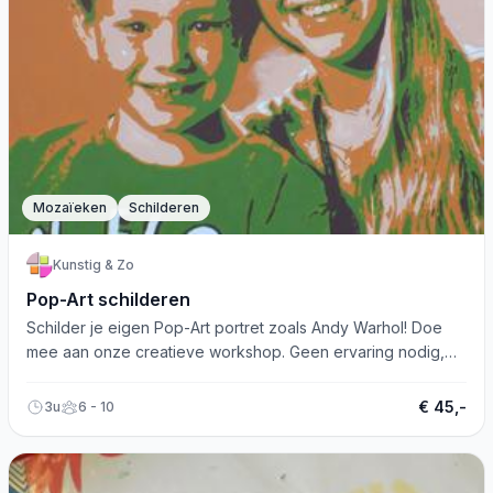
Mozaïeken
Schilderen
Kunstig & Zo
Pop-Art schilderen
Schilder je eigen Pop-Art portret zoals Andy Warhol! Doe
mee aan onze creatieve workshop. Geen ervaring nodig,
gewoon plezier maken.
€ 45,-
3u
6 - 10