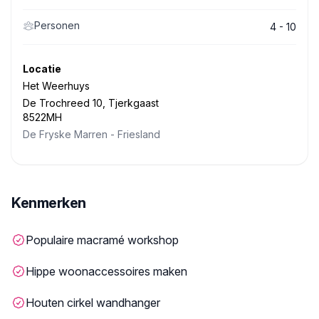
Personen
4 - 10
Locatie
Het Weerhuys
De Trochreed 10, Tjerkgaast
8522MH
De Fryske Marren
-
Friesland
Kenmerken
Populaire macramé workshop
Hippe woonaccessoires maken
Houten cirkel wandhanger