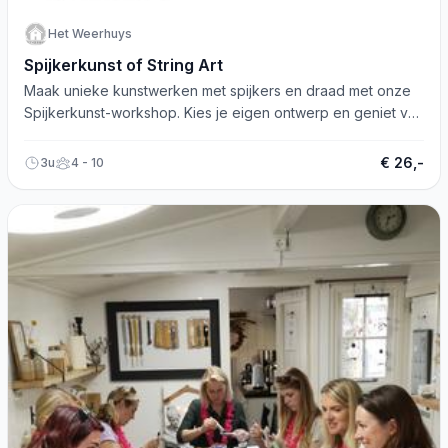
Het Weerhuys
Spijkerkunst of String Art
Maak unieke kunstwerken met spijkers en draad met onze
Spijkerkunst-workshop. Kies je eigen ontwerp en geniet van
een creatieve ervaring.
€ 26,-
3u
4 - 10