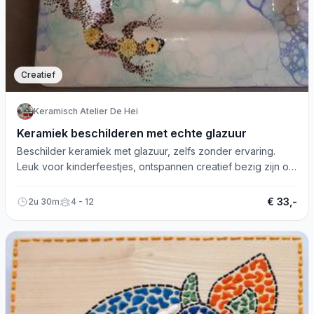
Creatief
Keramisch Atelier De Hei
Keramiek beschilderen met echte glazuur
Beschilder keramiek met glazuur, zelfs zonder ervaring.
Leuk voor kinderfeestjes, ontspannen creatief bezig zijn of
een vriendinnendag. Ruim assortiment!
€ 33,-
2u 30m
4 - 12