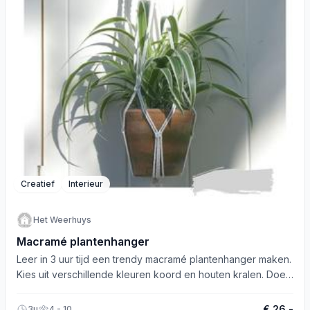
Creatief
Interieur
Het Weerhuys
Macramé plantenhanger
Leer in 3 uur tijd een trendy macramé plantenhanger maken.
Kies uit verschillende kleuren koord en houten kralen. Doe
mee!
€ 26,-
3u
4 - 10