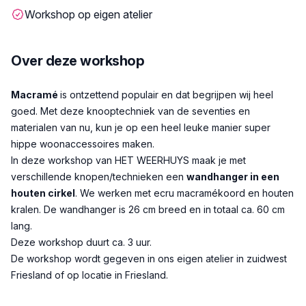
Workshop op eigen atelier
Over deze workshop
Beschrijving
Macramé
is ontzettend populair en dat begrijpen wij heel
goed. Met deze knooptechniek van de seventies en
materialen van nu, kun je op een heel leuke manier super
hippe woonaccessoires maken.
In deze workshop van HET WEERHUYS maak je met
verschillende knopen/technieken een
wandhanger in een
houten cirkel
. We werken met ecru macramékoord en houten
kralen. De wandhanger is 26 cm breed en in totaal ca. 60 cm
lang.
Deze workshop duurt ca. 3 uur.
De workshop wordt gegeven in ons eigen atelier in zuidwest
Friesland of op locatie in Friesland.