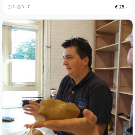
€ 25,-
2u
3 - 7