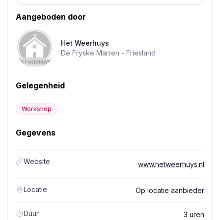
Aangeboden door
Het Weerhuys
De Fryske Marren -
Friesland
Gelegenheid
Workshop
Gegevens
Website
www.hetweerhuys.nl
Locatie
Op locatie aanbieder
Duur
3 uren