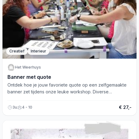
Creatief
Interieur
Het Weerhuys
Banner met quote
Ontdek hoe je jouw favoriete quote op een zelfgemaakte
banner zet tijdens onze leuke workshop. Diverse
lettertypes en afbeeldingen mogelijk!
€ 27,-
3u
4 - 10