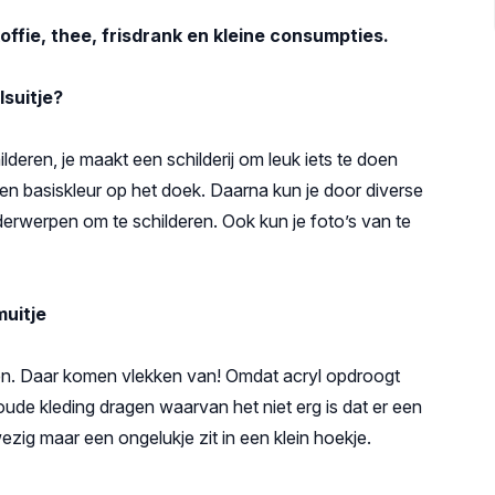
ffie, thee, frisdrank en kleine consumpties.
lsuitje?
deren, je maakt een schilderij om leuk iets te doen
en basiskleur op het doek. Daarna kun je door diverse
derwerpen om te schilderen. Ook kun je foto’s van te
muitje
aken. Daar komen vlekken van! Omdat acryl opdroogt
e oude kleding dragen waarvan het niet erg is dat er een
wezig maar een ongelukje zit in een klein hoekje.