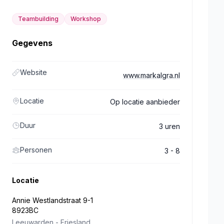
Teambuilding
Workshop
Gegevens
Website
www.markalgra.nl
Locatie
Op locatie aanbieder
Duur
3 uren
Personen
3 - 8
Locatie
Annie Westlandstraat 9-1
8923BC
Leeuwarden
-
Friesland