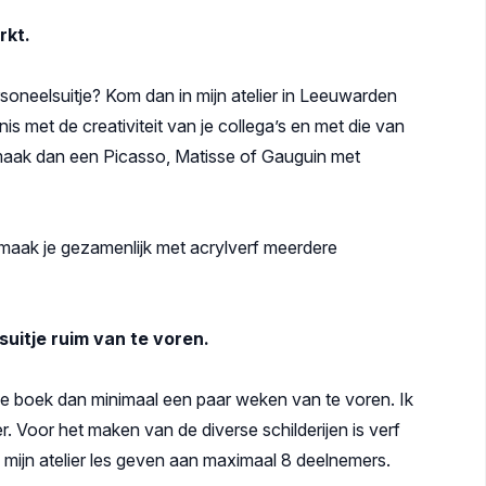
rkt.
ersoneelsuitje? Kom dan in mijn atelier in Leeuwarden
is met de creativiteit van je collega’s en met die van
en maak dan een Picasso, Matisse of Gauguin met
maak je gezamenlijk met acrylverf meerdere
suitje ruim van te voren.
uitje boek dan minimaal een paar weken van te voren. Ik
r. Voor het maken van de diverse schilderijen is verf
n mijn atelier les geven aan maximaal 8 deelnemers.