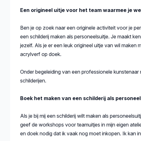
Beschrijving
Een origineel uitje voor het team waarmee je we
Ben je op zoek naar een originele activiteit voor je p
een schilderij maken als personeelsuitje. Je maakt kenn
jezelf. Als je er een leuk origineel uitje van wil mak
acrylverf op doek.
Onder begeleiding van een professionele kunstenaar 
schilderijen.
Boek het maken van een schilderij als personeel
Als je bij mij een schilderij wilt maken als personeels
geef de workshops voor teamuitjes in mijn eigen atelie
en doek nodig dat ik vaak nog moet inkopen. Ik kan i