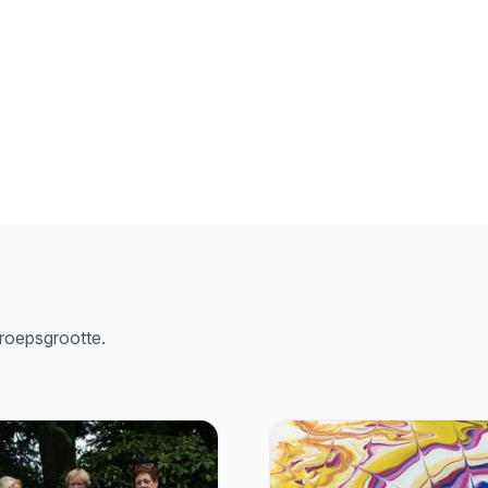
groepsgrootte.