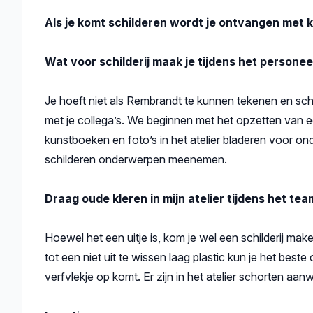
Als je komt schilderen wordt je ontvangen met ko
Wat voor schilderij maak je tijdens het personee
Je hoeft niet als Rembrandt te kunnen tekenen en schil
met je collega’s. We beginnen met het opzetten van e
kunstboeken en foto’s in het atelier bladeren voor on
schilderen onderwerpen meenemen.
Draag oude kleren in mijn atelier tijdens het tea
Hoewel het een uitje is, kom je wel een schilderij m
tot een niet uit te wissen laag plastic kun je het best
verfvlekje op komt. Er zijn in het atelier schorten aan