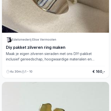
Edelsmederij Elise Vermoolen
Diy pakket zilveren ring maken
Maak je eigen zilveren sieraden met ons DIY-pakket
inclusief gereedschap, hoogwaardige materialen en
uitgebreide instructie!
€ 160,-
4u 30m
1 - 10