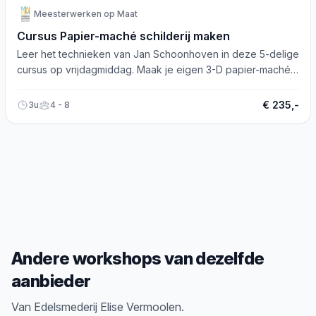
Meesterwerken op Maat
Cursus Papier-maché schilderij maken
Leer het technieken van Jan Schoonhoven in deze 5-delige
cursus op vrijdagmiddag. Maak je eigen 3-D papier-maché
schilderij!
€ 235,-
3u
4 - 8
Andere workshops van dezelfde
aanbieder
Van Edelsmederij Elise Vermoolen.