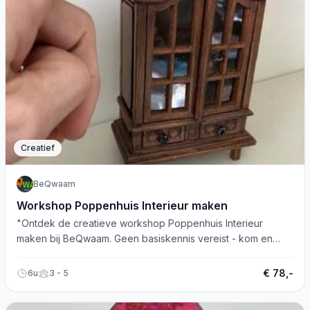
Creatief
BeQwaam
Workshop Poppenhuis Interieur maken
"Ontdek de creatieve workshop Poppenhuis Interieur
maken bij BeQwaam. Geen basiskennis vereist - kom en
maak prachtige miniaturen!"
€ 78,-
6u
3 - 5