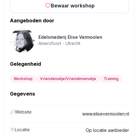
Bewaar workshop
Aangeboden door
Edelsmederij Elise Vermoolen
Amersfoort -
Utrecht
Gelegenheid
Workshop
Vriendenuitje/Vriendinnenuitje
Training
Gegevens
Website
www.elisevermoolen.nl
Locatie
Op locatie aanbieder