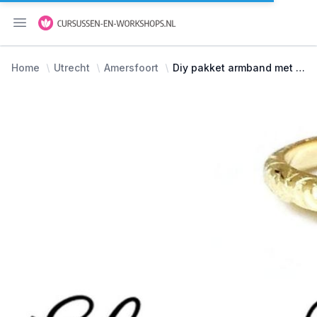
Menu openen
Home
Utrecht
Amersfoort
Diy pakket armband met (vegan) leer maken