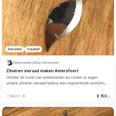
Sieraden
Creatief
Edelsmederij Elise Vermoolen
Zilveren sieraad maken Amersfoort
Ontdek de kunst van edelsmeden en creëer je eigen
unieke zilveren sieraad tijdens een inspirerende workshop
in Amersfoort!
€ 150,-
5u
1 - 6