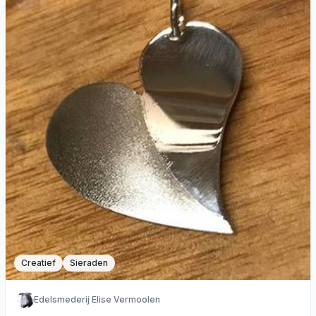
Creatief
Sieraden
Edelsmederij Elise Vermoolen