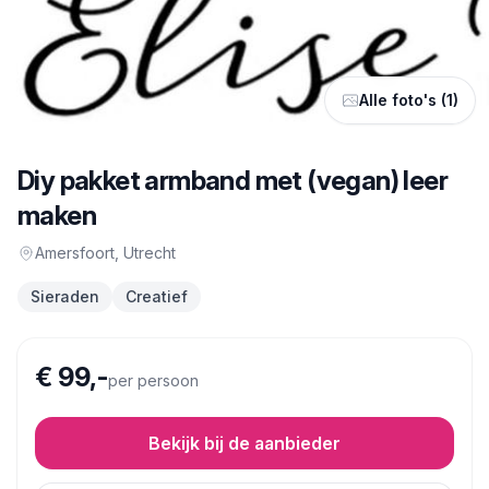
Alle foto's (1)
Diy pakket armband met (vegan) leer
maken
Amersfoort
, Utrecht
Sieraden
Creatief
€ 99,-
per persoon
Bekijk bij de aanbieder