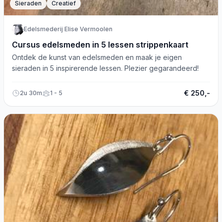
Sieraden
Creatief
Edelsmederij Elise Vermoolen
Cursus edelsmeden in 5 lessen strippenkaart
Ontdek de kunst van edelsmeden en maak je eigen
sieraden in 5 inspirerende lessen. Plezier gegarandeerd!
€ 250,-
2u 30m
1 - 5