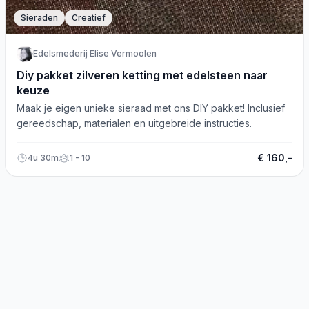
Sieraden
Creatief
Edelsmederij Elise Vermoolen
Diy pakket zilveren ketting met edelsteen naar
keuze
Maak je eigen unieke sieraad met ons DIY pakket! Inclusief
gereedschap, materialen en uitgebreide instructies.
€ 160,-
4u 30m
1 - 10