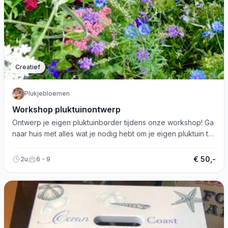
Creatief
Plukjebloemen
Workshop pluktuinontwerp
Ontwerp je eigen pluktuinborder tijdens onze workshop! Ga
naar huis met alles wat je nodig hebt om je eigen pluktuin te
starten.
€ 50,-
2u
6 - 9