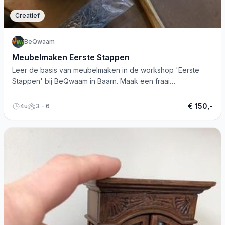
Creatief
BeQwaam
Meubelmaken Eerste Stappen
Leer de basis van meubelmaken in de workshop 'Eerste
Stappen' bij BeQwaam in Baarn. Maak een fraai
gereedschapkistje met handgereedschappen.
€ 150,-
4u
3 - 6