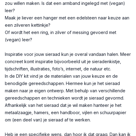
zou willen maken. Is dat een armband ingelegd met (vegan)
leer?
Maak je liever een hanger met een edelsteen naar keuze aan
een zilveren kettinkje?
Of wordt het een ring, in zilver of messing gevoerd met
(vegan) leer?
Inspiratie voor jouw sieraad kun je overal vandaan halen. Meer
concreet komt inspiratie bijvoorbeeld uit je sieradenkistje,
tijdschriften, illustraties, foto’s, internet, de natuur etc.
In de DIY kit vind je de materialen van jouw keuze en de
benodigde gereedschappen. Hiermee kun je het sieraad
maken naar je eigen ontwerp. Met behulp van verschillende
gereedschappen en technieken wordt je sieraad gevormd.
Afhankelijk van het sieraad dat je wil maken hanteer je het
metaalzaagje, hamers, een handboor, vijlen en schuurpapier
om (een deel van) je sieraad af te werken.
Heb je een specifieke wens, dan hoor ik dat graag. Dan kan ik