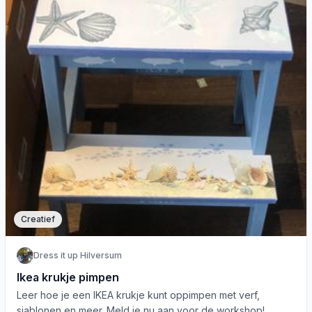
Creatief
Dress it up Hilversum
Ikea krukje pimpen
Leer hoe je een IKEA krukje kunt oppimpen met verf,
sjablonen en meer. Meld je nu aan voor de workshop!