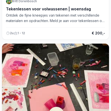
Britt Dorenbosch
Tekenlessen voor volwassenen | woensdag
Ontdek de fijne kneepjes van tekenen met verschillende
materialen en opdrachten. Meld je aan voor tekenlessen op
woensdagochtend!
€ 200,-
2u
1 - 12