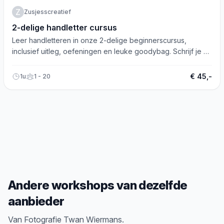
Z
Zusjesscreatief
2-delige handletter cursus
Leer handletteren in onze 2-delige beginnerscursus,
inclusief uitleg, oefeningen en leuke goodybag. Schrijf je nu
in!
€ 45,-
1u
1 - 20
Andere workshops van dezelfde
aanbieder
Van Fotografie Twan Wiermans.