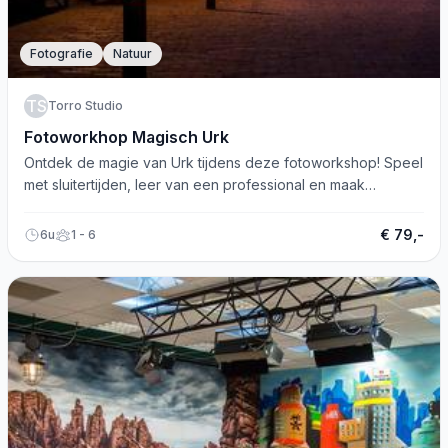
Fotografie
Natuur
TS
Torro Studio
Fotoworkhop Magisch Urk
Ontdek de magie van Urk tijdens deze fotoworkshop! Speel
met sluitertijden, leer van een professional en maak
prachtige foto's.
€ 79,-
6u
1 - 6