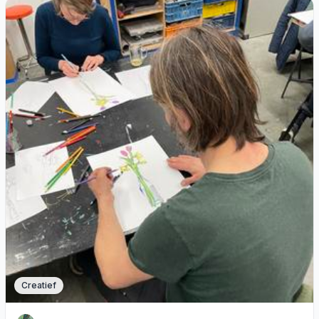
Creatief