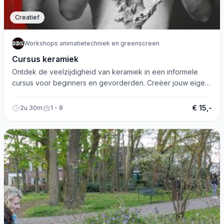
Creatief
Workshops animatietechniek en greenscreen
Cursus keramiek
Ontdek de veelzijdigheid van keramiek in een informele
cursus voor beginners en gevorderden. Creëer jouw eigen
projecten en verken de mogelijkheden!
€ 15,-
2u 30m
1 - 8