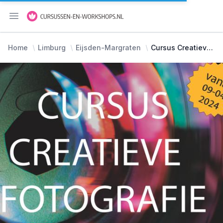
Menu openen
Home
Limburg
Eijsden-Margraten
Cursus Creatieve Fotografie