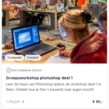
Computer
Creatief
DCS
De Creatieve School
Groepsworkshop photoshop deel 1
Leer de basis van Photoshop tijdens de workshop deel 1 in
Stein. Ontdek hoe je foto's bewerkt naar eigen inzicht!
€ 95,-
7u
4 - 9