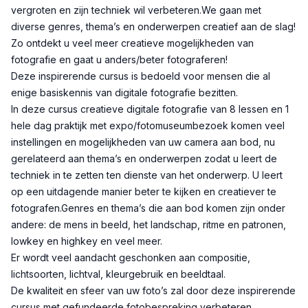
vergroten en zijn techniek wil verbeteren.We gaan met
diverse genres, thema’s en onderwerpen creatief aan de slag!
Zo ontdekt u veel meer creatieve mogelijkheden van
fotografie en gaat u anders/beter fotograferen!
Deze inspirerende cursus is bedoeld voor mensen die al
enige basiskennis van digitale fotografie bezitten.
In deze cursus creatieve digitale fotografie van 8 lessen en 1
hele dag praktijk met expo/fotomuseumbezoek komen veel
instellingen en mogelijkheden van uw camera aan bod, nu
gerelateerd aan thema’s en onderwerpen zodat u leert de
techniek in te zetten ten dienste van het onderwerp. U leert
op een uitdagende manier beter te kijken en creatiever te
fotografen.Genres en thema’s die aan bod komen zijn onder
andere: de mens in beeld, het landschap, ritme en patronen,
lowkey en highkey en veel meer.
Er wordt veel aandacht geschonken aan compositie,
lichtsoorten, lichtval, kleurgebruik en beeldtaal.
De kwaliteit en sfeer van uw foto’s zal door deze inspirerende
cursus met gefundeerde fotobespreking verbeteren.