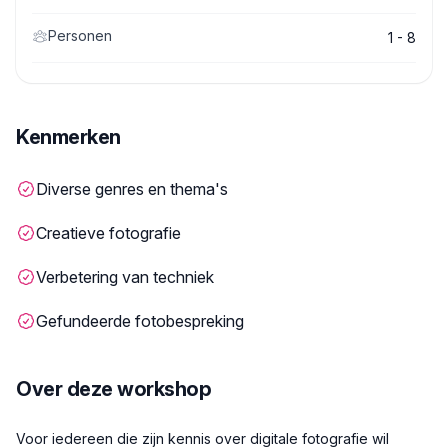
Personen
1 - 8
Kenmerken
Diverse genres en thema's
Creatieve fotografie
Verbetering van techniek
Gefundeerde fotobespreking
Over deze workshop
Beschrijving
Voor iedereen die zijn kennis over digitale fotografie wil