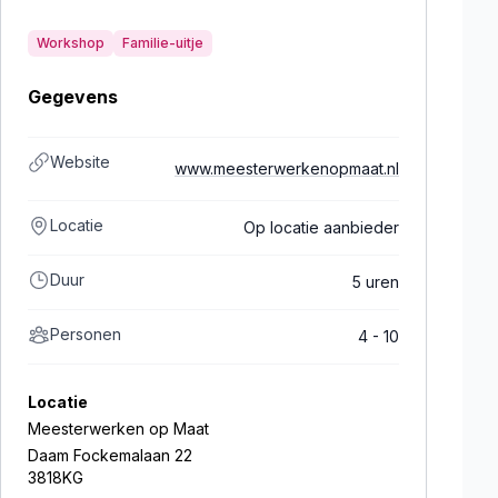
Workshop
Familie-uitje
Gegevens
Website
www.meesterwerkenopmaat.nl
Locatie
Op locatie aanbieder
Duur
5 uren
Personen
4 - 10
Locatie
Meesterwerken op Maat
Daam Fockemalaan 22
3818KG