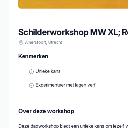
Schilderworkshop MW XL; R
Amersfoort
, Utrecht
Kenmerken
Unieke kans
Experimenteer met lagen verf
Over deze workshop
Beschrijving
Deze dagworkshop biedt een unieke kans om jezelf vo