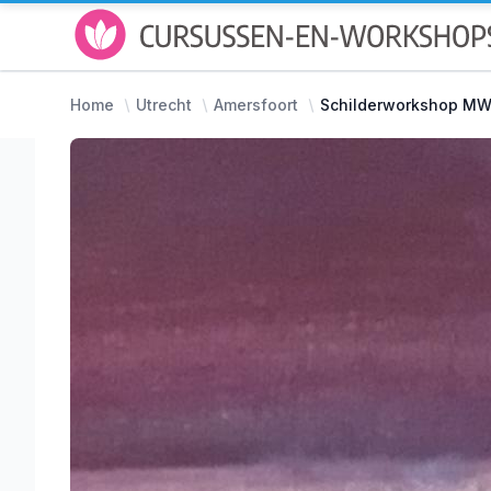
Home
Utrecht
Amersfoort
Schilderworkshop MW