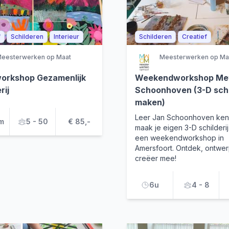
f
Schilderen
Interieur
Schilderen
Creatief
eesterwerken op Maat
Meesterwerken op Ma
rkshop Gezamenlijk
Weekendworkshop Me
rij
Schoonhoven (3-D schi
maken)
Leer Jan Schoonhoven ken
m
5 - 50
€ 85,-
maak je eigen 3-D schilderij
een weekendworkshop in
Amersfoort. Ontdek, ontwe
creëer mee!
6u
4 - 8