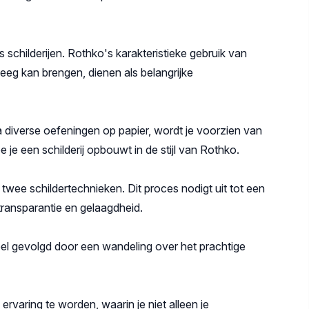
childerijen. Rothko's karakteristieke gebruik van
weeg kan brengen, dienen als belangrijke
Na diverse oefeningen op papier, wordt je voorzien van
 je een schilderij opbouwt in de stijl van Rothko.
twee schildertechnieken. Dit proces nodigt uit tot een
transparantie en gelaagdheid.
eel gevolgd door een wandeling over het prachtige
varing te worden, waarin je niet alleen je