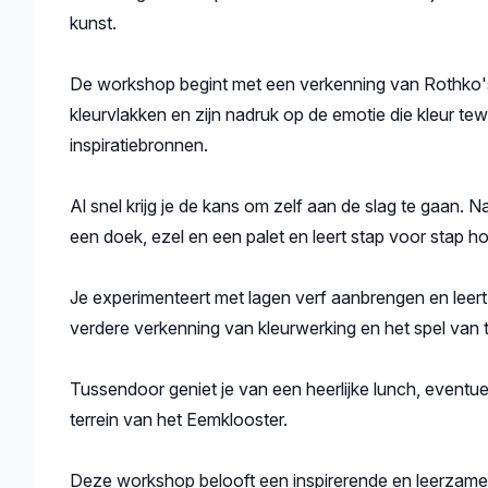
kunst.
De workshop begint met een verkenning van Rothko's s
kleurvlakken en zijn nadruk op de emotie die kleur te
inspiratiebronnen.
Al snel krijg je de kans om zelf aan de slag te gaan. 
een doek, ezel en een palet en leert stap voor stap hoe
Je experimenteert met lagen verf aanbrengen en leert 
verdere verkenning van kleurwerking en het spel van 
Tussendoor geniet je van een heerlijke lunch, eventu
terrein van het Eemklooster.
Deze workshop belooft een inspirerende en leerzame er