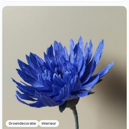
Groendecoratie
Interieur