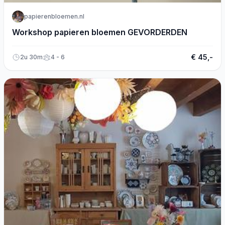
papierenbloemen.nl
Workshop papieren bloemen GEVORDERDEN
€ 45,-
2u 30m
4 - 6