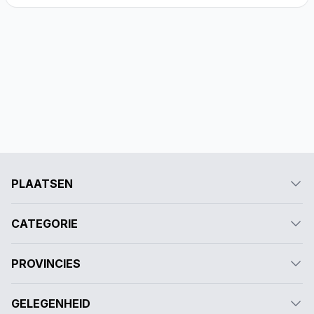
PLAATSEN
CATEGORIE
PROVINCIES
GELEGENHEID