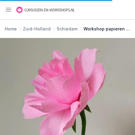
Menu openen
Home
Zuid-Holland
Schiedam
Workshop papieren bloemen