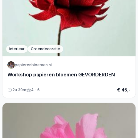
Interieur
Groendecoratie
papierenbloemen.nl
Workshop papieren bloemen GEVORDERDEN
€ 45,-
2u 30m
4 - 6