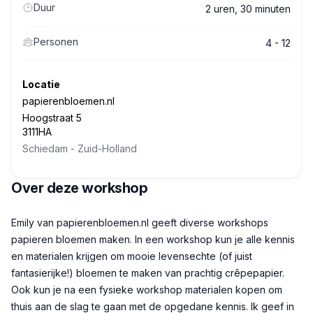
Duur
2 uren, 30 minuten
Personen
4 - 12
Locatie
papierenbloemen.nl
Hoogstraat 5
3111HA
Schiedam
-
Zuid-Holland
Over deze workshop
Beschrijving
Emily van papierenbloemen.nl geeft diverse workshops
papieren bloemen maken. In een workshop kun je alle kennis
en materialen krijgen om mooie levensechte (of juist
fantasierijke!) bloemen te maken van prachtig crêpepapier.
Ook kun je na een fysieke workshop materialen kopen om
thuis aan de slag te gaan met de opgedane kennis. Ik geef in