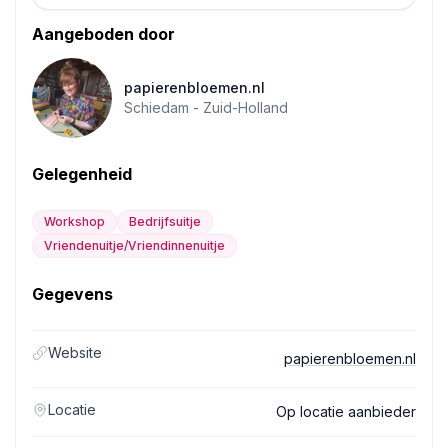
Aangeboden door
papierenbloemen.nl
Schiedam -
Zuid-Holland
Gelegenheid
Workshop
Bedrijfsuitje
Vriendenuitje/Vriendinnenuitje
Gegevens
Website
papierenbloemen.nl
Locatie
Op locatie aanbieder