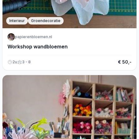
Interieur
Groendecoratie
papierenbloemen.nl
Workshop wandbloemen
€ 50,-
2u
3 - 8