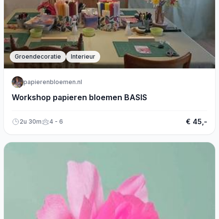
Groendecoratie
Interieur
papierenbloemen.nl
Workshop papieren bloemen BASIS
€ 45,-
2u 30m
4 - 6