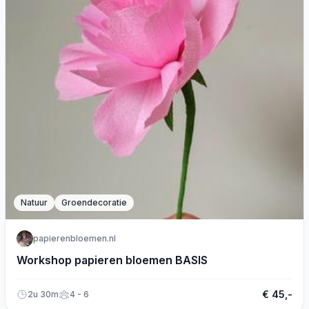
Natuur
Groendecoratie
papierenbloemen.nl
Workshop papieren bloemen BASIS
€ 45,-
2u 30m
4 - 6