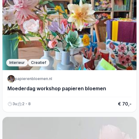
Interieur
Creatief
papierenbloemen.nl
Moederdag workshop papieren bloemen
€ 70,-
3u
2 - 8