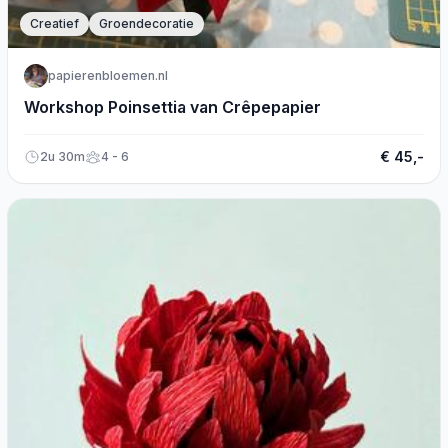
Creatief
Groendecoratie
papierenbloemen.nl
Workshop Poinsettia van Crêpepapier
€ 45,-
2u 30m
4 - 6