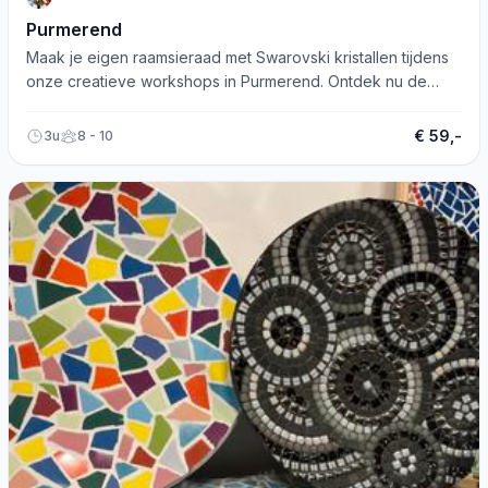
Purmerend
Maak je eigen raamsieraad met Swarovski kristallen tijdens
onze creatieve workshops in Purmerend. Ontdek nu de
mogelijkheden!
€ 59,-
3u
8 - 10