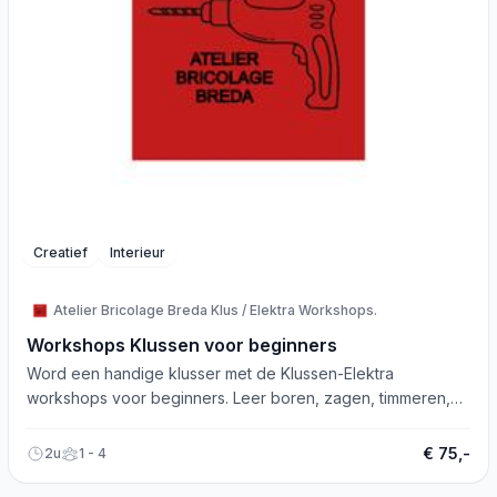
Creatief
Interieur
Atelier Bricolage Breda Klus / Elektra Workshops.
Workshops Klussen voor beginners
Word een handige klusser met de Klussen-Elektra
workshops voor beginners. Leer boren, zagen, timmeren,
en meer. Meer info op www.atelierbricolagebreda.nl
€ 75,-
2u
1 - 4