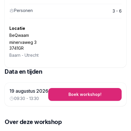
Personen
3 - 6
Locatie
BeQwaam
minervaweg 3
3741GR
Baarn
-
Utrecht
Data en tijden
19 augustus 2026
Boek workshop!
09:30 - 13:30
Over deze workshop