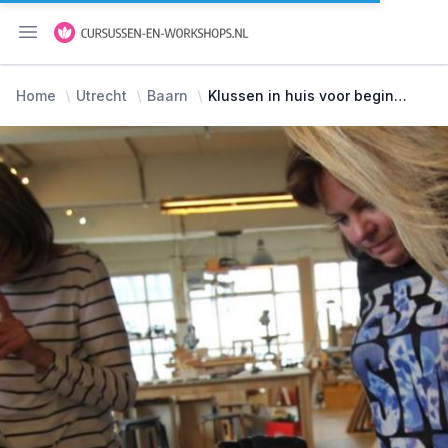
Menu openen
Home
Utrecht
Baarn
Klussen in huis voor beginners