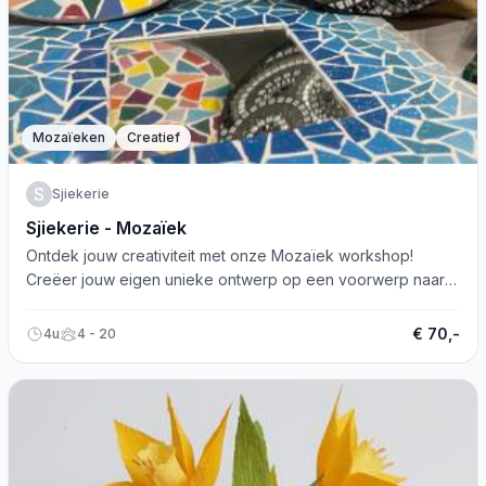
Mozaïeken
Creatief
S
Sjiekerie
Sjiekerie - Mozaïek
Ontdek jouw creativiteit met onze Mozaïek workshop!
Creëer jouw eigen unieke ontwerp op een voorwerp naar
keuze. Boek nu!
€ 70,-
4u
4 - 20