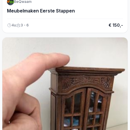
BeQwaam
Meubelmaken Eerste Stappen
€ 150,-
4u
3 - 6