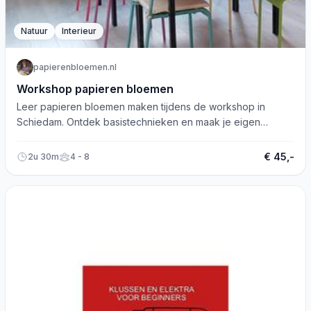
Natuur
Interieur
papierenbloemen.nl
Workshop papieren bloemen
Leer papieren bloemen maken tijdens de workshop in
Schiedam. Ontdek basistechnieken en maak je eigen
prachtige bloemen.
€ 45,-
2u 30m
4 - 8