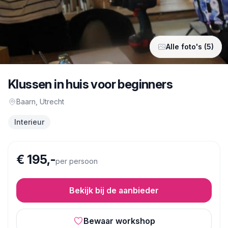
Alle foto's (5)
Klussen in huis voor beginners
Baarn
, Utrecht
Interieur
€ 195,-
per persoon
Bekijk bij de aanbieder
Bewaar workshop