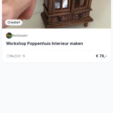
Creatief
BeQwaam
Workshop Poppenhuis Interieur maken
€ 78,-
6u
3 - 5