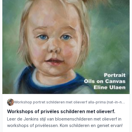
Workshop portret schilderen met olieverf alla-prima (nat-in-nat)
Workshops of privéles schilderen met olieverf.
Leer de Jenkins stijl van bloemenschilderen met olieverf in
workshops of privélessen. Kom schilderen en geniet ervan!