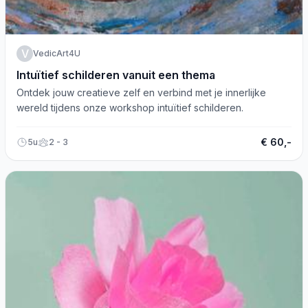
V
VedicArt4U
Intuïtief schilderen vanuit een thema
Ontdek jouw creatieve zelf en verbind met je innerlijke
wereld tijdens onze workshop intuïtief schilderen.
€ 60,-
5u
2 - 3