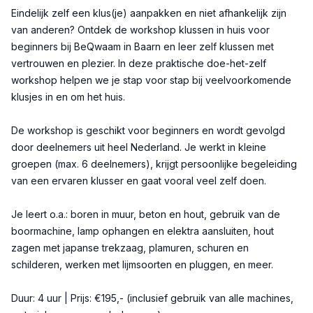
Beschrijving
Eindelijk zelf een klus(je) aanpakken en niet afhankelijk zijn
van anderen? Ontdek de workshop klussen in huis voor
beginners bij BeQwaam in Baarn en leer zelf klussen met
vertrouwen en plezier. In deze praktische doe-het-zelf
workshop helpen we je stap voor stap bij veelvoorkomende
klusjes in en om het huis.
De workshop is geschikt voor beginners en wordt gevolgd
door deelnemers uit heel Nederland. Je werkt in kleine
groepen (max. 6 deelnemers), krijgt persoonlijke begeleiding
van een ervaren klusser en gaat vooral veel zelf doen.
Je leert o.a.: boren in muur, beton en hout, gebruik van de
boormachine, lamp ophangen en elektra aansluiten, hout
zagen met japanse trekzaag, plamuren, schuren en
schilderen, werken met lijmsoorten en pluggen, en meer.
Duur: 4 uur | Prijs: €195,- (inclusief gebruik van alle machines,