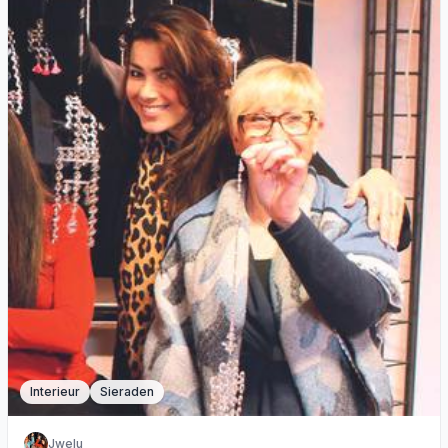
Interieur
Sieraden
Jwelu