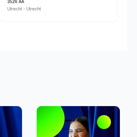
3526 AA
Utrecht
-
Utrecht