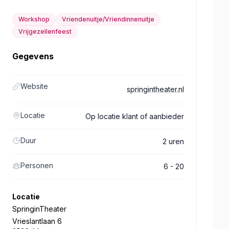
Workshop
Vriendenuitje/Vriendinnenuitje
Vrijgezellenfeest
Gegevens
Website
springintheater.nl
Locatie
Op locatie klant of aanbieder
Duur
2 uren
Personen
6 - 20
Locatie
SpringinTheater
Vrieslantlaan 6