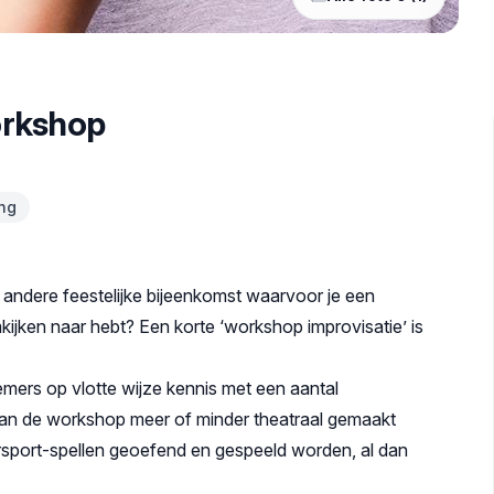
workshop
ing
 andere feestelijke bijeenkomst waarvoor je een
mkijken naar hebt? Een korte ‘workshop improvisatie’ is
mers op vlotte wijze kennis met een aantal
 kan de workshop meer of minder theatraal gemaakt
sport-spellen geoefend en gespeeld worden, al dan