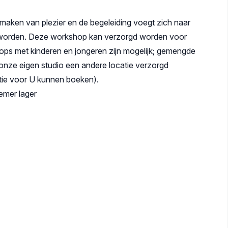
maken van plezier en de begeleiding voegt zich naar
 worden. Deze workshop kan verzorgd worden voor
ops met kinderen en jongeren zijn mogelijk; gemengde
nze eigen studio een andere locatie verzorgd
tie voor U kunnen boeken).
emer lager