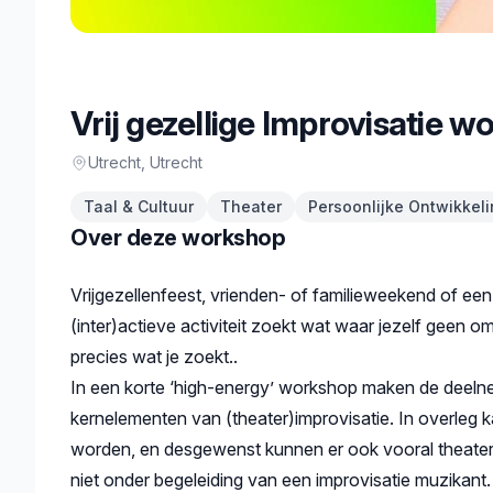
Vrij gezellige Improvisatie 
Utrecht
, Utrecht
Taal & Cultuur
Theater
Persoonlijke Ontwikkel
Over deze workshop
Beschrijving
Vrijgezellenfeest, vrienden- of familieweekend of een
(inter)actieve activiteit zoekt wat waar jezelf geen o
precies wat je zoekt..
In een korte ‘high-energy’ workshop maken de deelne
kernelementen van (theater)improvisatie. In overleg
worden, en desgewenst kunnen er ook vooral theater
niet onder begeleiding van een improvisatie muzikant.