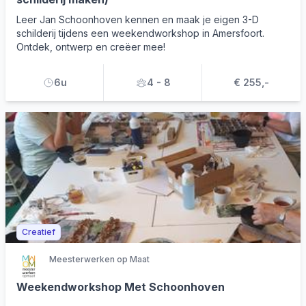
Leer Jan Schoonhoven kennen en maak je eigen 3-D
schilderij tijdens een weekendworkshop in Amersfoort.
Ontdek, ontwerp en creëer mee!
6u
4 - 8
€ 255,-
Creatief
Meesterwerken op Maat
Weekendworkshop Met Schoonhoven