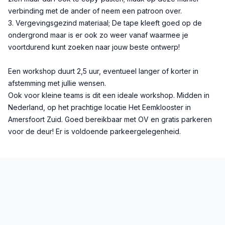
verbinding met de ander of neem een patroon over.
3. Vergevingsgezind materiaal; De tape kleeft goed op de
ondergrond maar is er ook zo weer vanaf waarmee je
voortdurend kunt zoeken naar jouw beste ontwerp!
Een workshop duurt 2,5 uur, eventueel langer of korter in
afstemming met jullie wensen.
Ook voor kleine teams is dit een ideale workshop. Midden in
Nederland, op het prachtige locatie Het Eemklooster in
Amersfoort Zuid. Goed bereikbaar met OV en gratis parkeren
voor de deur! Er is voldoende parkeergelegenheid.