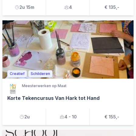
2u 15m
4
€ 135,-
Creatief
Schilderen
Meesterwerken op Maat
Korte Tekencursus Van Hark tot Hand
2u
4 - 10
€ 155,-