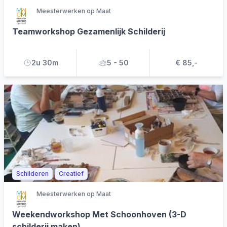
Meesterwerken op Maat
Teamworkshop Gezamenlijk Schilderij
2u 30m
5 - 50
€ 85,-
Schilderen
Creatief
Meesterwerken op Maat
Weekendworkshop Met Schoonhoven (3-D
schilderij maken)