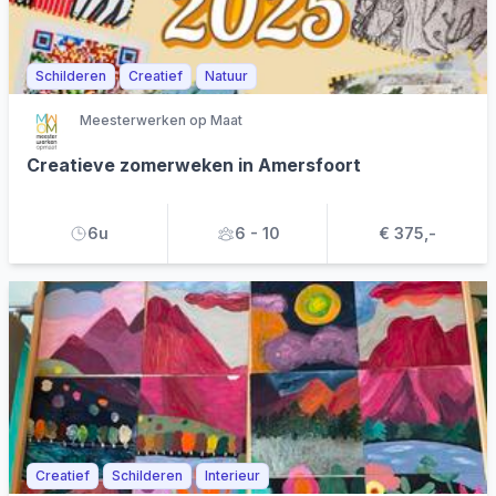
Schilderen
Creatief
Natuur
Meesterwerken op Maat
Creatieve zomerweken in Amersfoort
6u
6 - 10
€ 375,-
Creatief
Schilderen
Interieur