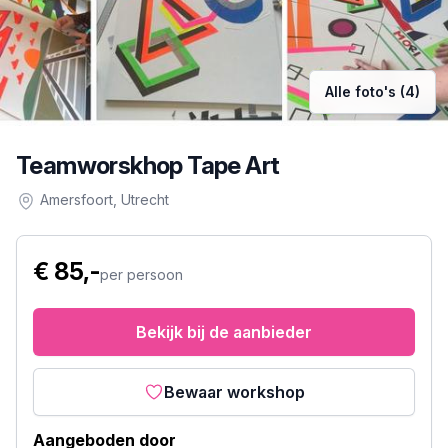
Alle foto's (4)
Teamworskhop Tape Art
Amersfoort
, Utrecht
€ 85,-
per persoon
Bekijk bij de aanbieder
Bewaar workshop
Aangeboden door