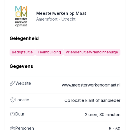
Meesterwerken op Maat
Amersfoort -
Utrecht
Gelegenheid
Bedrijfsuitje
Teambuilding
Vriendenuitje/Vriendinnenuitje
Gegevens
Website
www.meesterwerkenopmaat.nl
Locatie
Op locatie klant of aanbieder
Duur
2 uren, 30 minuten
Personen
5 - 50