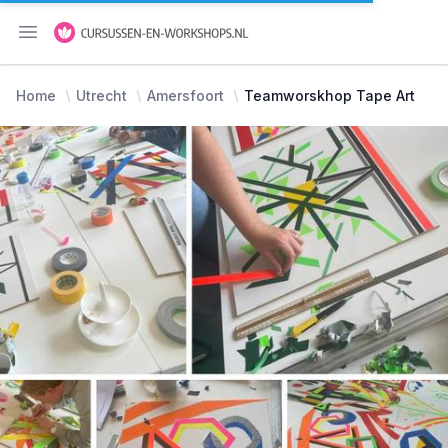
Menu openen
Home
Utrecht
Amersfoort
Teamworskhop Tape Art