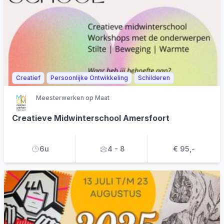
Creatief
Persoonlijke Ontwikkeling
Schilderen
Meesterwerken op Maat
Creatieve Midwinterschool Amersfoort
6u
4 - 8
€ 95,-