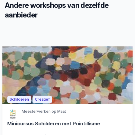
Andere workshops van dezelfde
aanbieder
Schilderen
Creatief
Meesterwerken op Maat
Minicursus Schilderen met Pointillisme