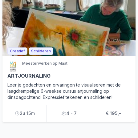
Creatief
Schilderen
Meesterwerken op Maat
ARTJOURNALING
Leer je gedachten en ervaringen te visualiseren met de
laagdrempelige 6-weekse cursus artjournaling op
dinsdagochtend. Expressief tekenen en schilderen!
2u 15m
4 - 7
€ 195,-