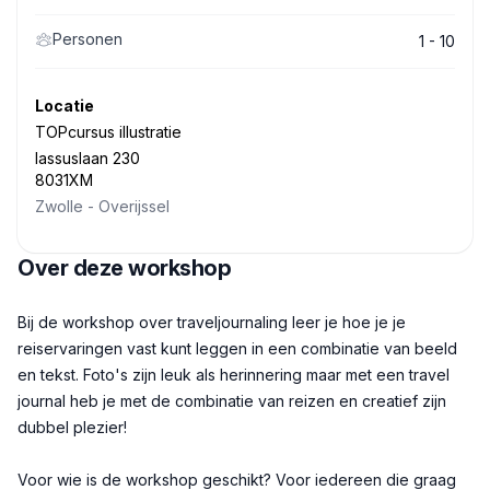
Personen
1 - 10
Locatie
TOPcursus illustratie
lassuslaan 230
8031XM
Zwolle
-
Overijssel
Over deze workshop
Beschrijving
Bij de workshop over traveljournaling leer je hoe je je
reiservaringen vast kunt leggen in een combinatie van beeld
en tekst. Foto's zijn leuk als herinnering maar met een travel
journal heb je met de combinatie van reizen en creatief zijn
dubbel plezier!
Voor wie is de workshop geschikt? Voor iedereen die graag