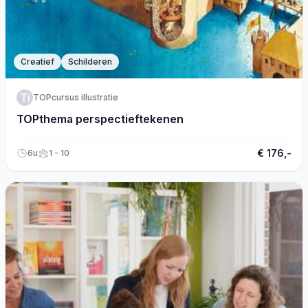
Creatief
Schilderen
Ti
TOPcursus illustratie
TOPthema perspectieftekenen
€ 176,-
6u
1 - 10