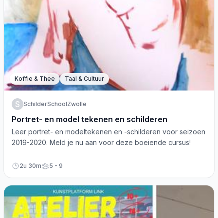
Koffie & Thee
Taal & Cultuur
S
SchilderSchoolZwolle
Portret- en model tekenen en schilderen
Leer portret- en modeltekenen en -schilderen voor seizoen
2019-2020. Meld je nu aan voor deze boeiende cursus!
2u 30m
5 - 9