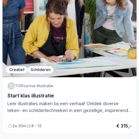
Creatief
Schilderen
Ti
TOPcursus illustratie
Start klas illustratie
Leer illustraties maken bij een verhaal! Ontdek diverse
teken- en schildertechnieken in een gezellige, inspirerende
cursus.
€ 315,-
2u 30m
8 - 12