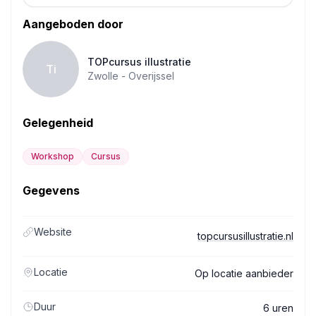
Aangeboden door
TOPcursus illustratie
Ti
Zwolle -
Overijssel
Gelegenheid
Workshop
Cursus
Gegevens
Website
topcursusillustratie.nl
Locatie
Op locatie aanbieder
Duur
6 uren