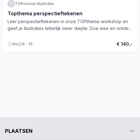
Ti
TOPcursus illustratie
Topthema perspectieftekenen
Leer perspectieftekenen in onze TOPthema-workshop en
geef je illustraties letterlijk meer diepte. Doe mee en ontdek
het zelf!
€ 140,-
6u
6 - 10
PLAATSEN