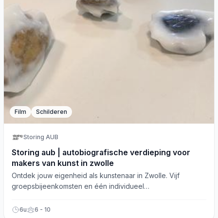
Film
Schilderen
Storing AUB
Storing aub | autobiografische verdieping voor
makers van kunst in zwolle
Ontdek jouw eigenheid als kunstenaar in Zwolle. Vijf
groepsbijeenkomsten en één individueel
coachingsgesprek. Voor alle makers van kunst!
6u
6 - 10