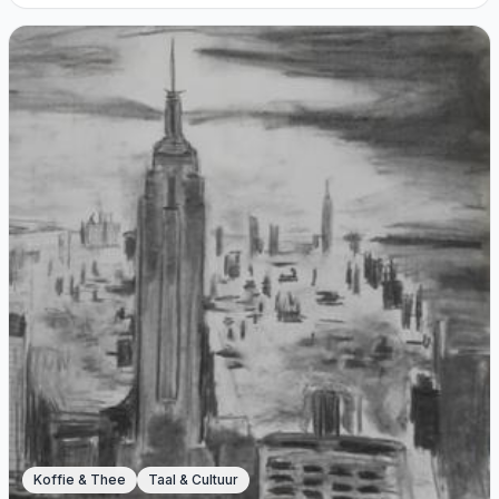
Koffie & Thee
Taal & Cultuur