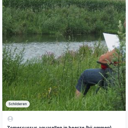
Schilderen
Zomercursus aquarellen in beerze (bij ommen)