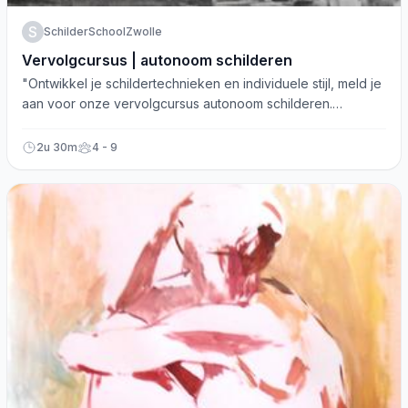
S
SchilderSchoolZwolle
Vervolgcursus | autonoom schilderen
"Ontwikkel je schildertechnieken en individuele stijl, meld je
aan voor onze vervolgcursus autonoom schilderen.
Startdatum: 24-09-2019."
2u 30m
4 - 9