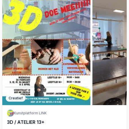
Creatief
Kunstplatform LINK
3D / ATELIER 13+