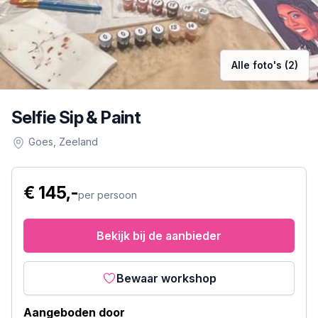
Alle foto's (2)
Selfie Sip & Paint
Goes
, Zeeland
€ 145,-
per persoon
Bekijk bij de aanbieder
Bewaar workshop
Aangeboden door