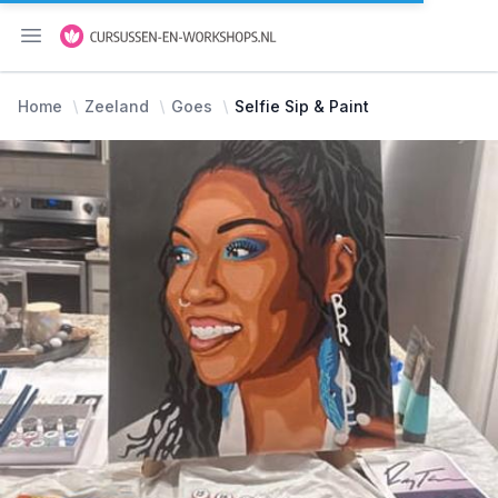
Menu openen
Home
Zeeland
Goes
Selfie Sip & Paint