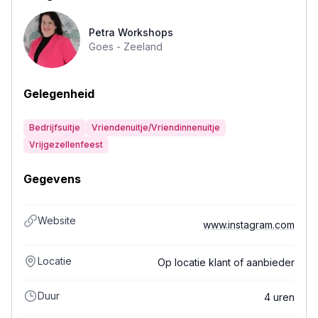
Petra Workshops
Goes -
Zeeland
Gelegenheid
Bedrijfsuitje
Vriendenuitje/Vriendinnenuitje
Vrijgezellenfeest
Gegevens
Website
www.instagram.com
Locatie
Op locatie klant of aanbieder
Duur
4 uren