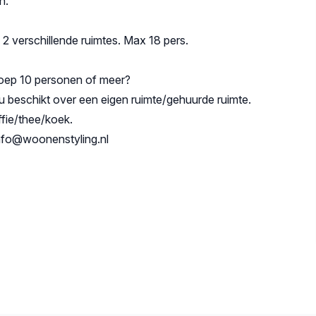
n.
in 2 verschillende ruimtes. Max 18 pers.
roep 10 personen of meer?
 u beschikt over een eigen ruimte/gehuurde ruimte.
fie/thee/koek.
info@woonenstyling.nl