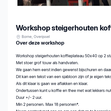
Workshop steigerhouten kof
Borne
, Overijssel
Over deze workshop
Beschrijving
Workshop steigerhouten koffieplateau 50x40 op 2 st
Met stoer grof touw als handvaten.
We gaan hem eerst indien gewenst bijschuren en daarn
Dit kan een tekst van een sjabloon zijn of je eigen tekst
Als dit klaar is gaan we aflakken en klaar.
Ondertussen kunt u koffie en thee met wat lekkers nut
Duur +/- 2 uur.
Min 2 personen. Max 18 personen*.