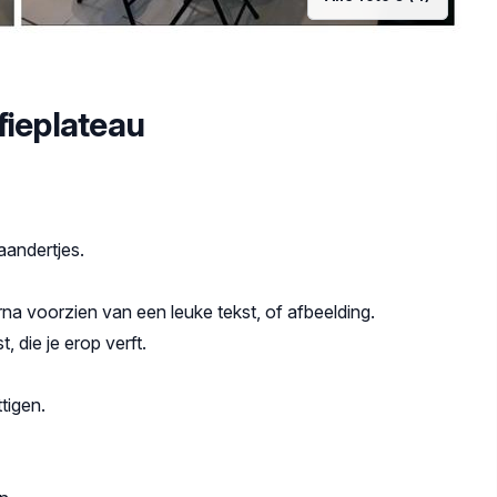
fieplateau
aandertjes.
a voorzien van een leuke tekst, of afbeelding.
, die je erop verft.
tigen.