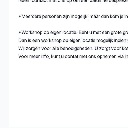
Neem contact met ons op om een datum te bespreke
​​​​​​​*Meerdere personen zijn mogelijk, maar dan kom je 
*Workshop op eigen locatie. Bent u met een grote g
Dan is een workshop op eigen locatie mogelijk indien
Wij zorgen voor alle benodigdheden. U zorgt voor kof
Voor meer info, kunt u contat met ons opnemen via 