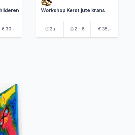
hilderen
Workshop Kerst jute krans
€ 30,-
2u
2 - 6
€ 35,-