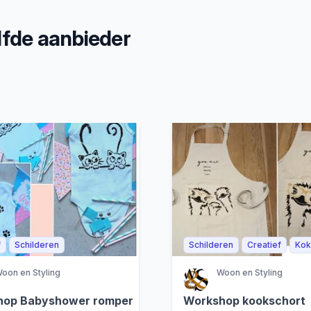
fde aanbieder
f
Schilderen
Schilderen
Creatief
Kok
oon en Styling
Woon en Styling
hop Babyshower romper
Workshop kookschort