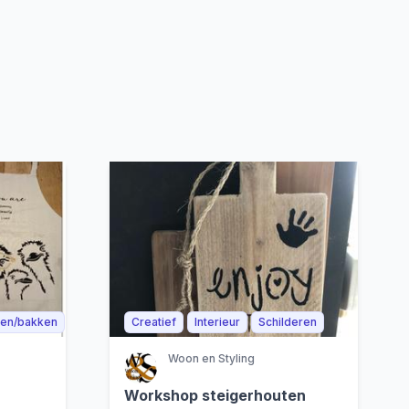
en/bakken
Creatief
Interieur
Schilderen
Woon en Styling
Workshop steigerhouten