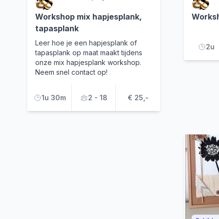
Workshop mix hapjesplank,
Worksh
tapasplank
Leer hoe je een hapjesplank of
2u
tapasplank op maat maakt tijdens
onze mix hapjesplank workshop.
Neem snel contact op!
1u 30m
2 - 18
€ 25,-