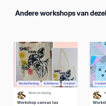
Andere workshops van dezel
Mode/Kleding
Schilderen
Creatief
Creatie
Woon en Styling
W
Workshop canvas tas
Works