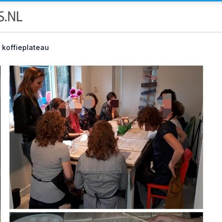
 koffieplateau