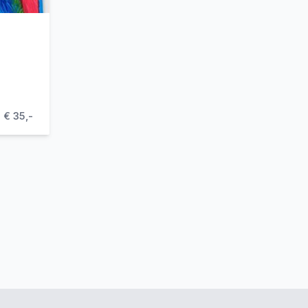
€ 35,-