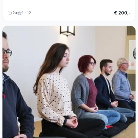
maandagavond.
€ 200,-
2u
1 - 12