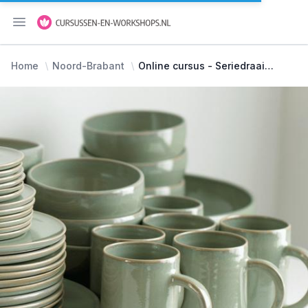
Menu openen
Home
Noord-Brabant
Online cursus - Seriedraaien