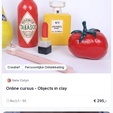
Creatief
Persoonlijke Ontwikkeling
Nele Ostyn
Online cursus - Objects in clay
€ 295,-
6u
1 - 50