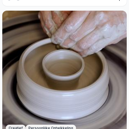
Creatief
Persoonlijke Ontwikkeling