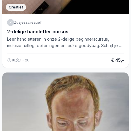
Creatief
Z
Zusjesscreatief
2-delige handletter cursus
Leer handletteren in onze 2-delige beginnerscursus,
inclusief uitleg, oefeningen en leuke goodybag. Schrijf je nu
in!
€ 45,-
1u
1 - 20