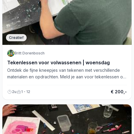
Creatief
Britt Dorenbosch
Tekenlessen voor volwassenen | woensdag
Ontdek de fijne kneepjes van tekenen met verschillende
materialen en opdrachten. Meld je aan voor tekenlessen op
woensdagochtend!
€ 200,-
2u
1 - 12