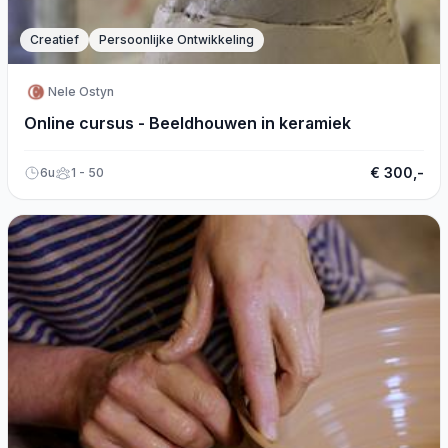
Creatief
Persoonlijke Ontwikkeling
Nele Ostyn
Online cursus - Beeldhouwen in keramiek
€ 300,-
6u
1 - 50