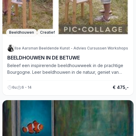
Beeldhouwen
Creatief
Ilse Aarsman Beeldende Kunst - Advies Cursussen Workshops
BEELDHOUWEN IN DE BETUWE
Beleef een inspirerende beeldhouwweek in de prachtige
Bourgogne. Leer beeldhouwen in de natuur, geniet van
creativiteit en heerlijke lunches.
€ 475,-
6u
6 - 14