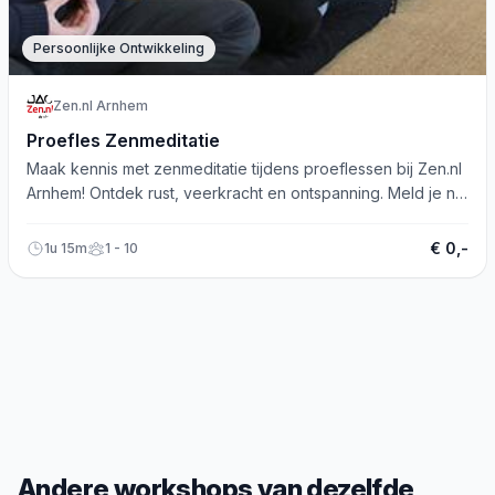
Persoonlijke Ontwikkeling
Zen.nl Arnhem
Proefles Zenmeditatie
Maak kennis met zenmeditatie tijdens proeflessen bij Zen.nl
Arnhem! Ontdek rust, veerkracht en ontspanning. Meld je nu
aan!
€ 0,-
1u 15m
1 - 10
Andere workshops van dezelfde