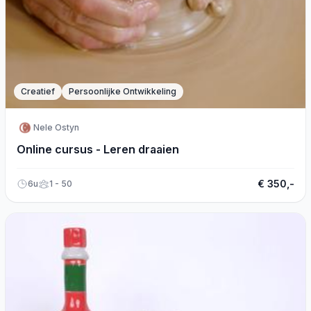
Creatief
Persoonlijke Ontwikkeling
Nele Ostyn
Online cursus - Leren draaien
€ 350,-
6u
1 - 50