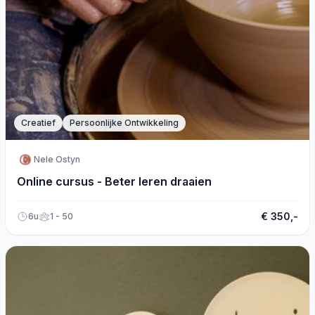
Creatief
Persoonlijke Ontwikkeling
Nele Ostyn
Online cursus - Beter leren draaien
€ 350,-
6u
1 - 50