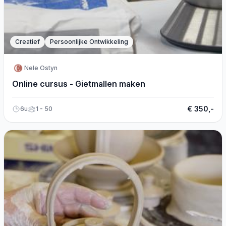
Creatief
Persoonlijke Ontwikkeling
Nele Ostyn
Online cursus - Gietmallen maken
€ 350,-
6u
1 - 50