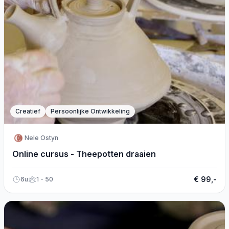
Creatief
Persoonlijke Ontwikkeling
Nele Ostyn
Online cursus - Theepotten draaien
€ 99,-
6u
1 - 50