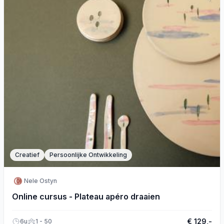
Creatief
Persoonlijke Ontwikkeling
Nele Ostyn
Online cursus - Plateau apéro draaien
€ 129,-
6u
1 - 50