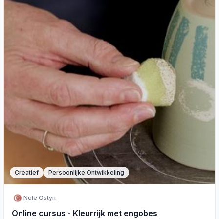
Creatief
Persoonlijke Ontwikkeling
Nele Ostyn
Online cursus - Kleurrijk met engobes