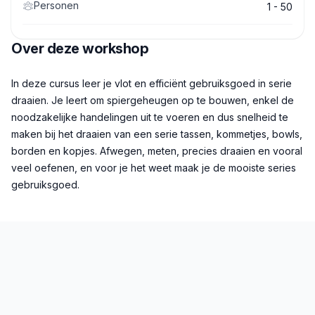
Personen
1 - 50
Over deze workshop
Beschrijving
In deze cursus leer je vlot en efficiënt gebruiksgoed in serie
draaien. Je leert om spiergeheugen op te bouwen, enkel de
noodzakelijke handelingen uit te voeren en dus snelheid te
maken bij het draaien van een serie tassen, kommetjes, bowls,
borden en kopjes. Afwegen, meten, precies draaien en vooral
veel oefenen, en voor je het weet maak je de mooiste series
gebruiksgoed.