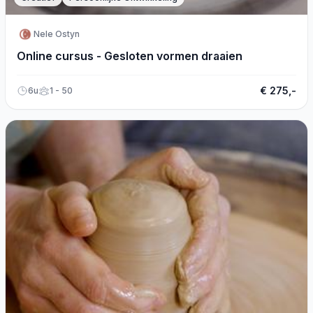
Nele Ostyn
Online cursus - Gesloten vormen draaien
€ 275,-
6u
1 - 50