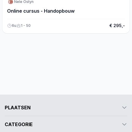
Nele Ostyn
Online cursus - Handopbouw
€ 295,-
6u
1 - 50
PLAATSEN
CATEGORIE