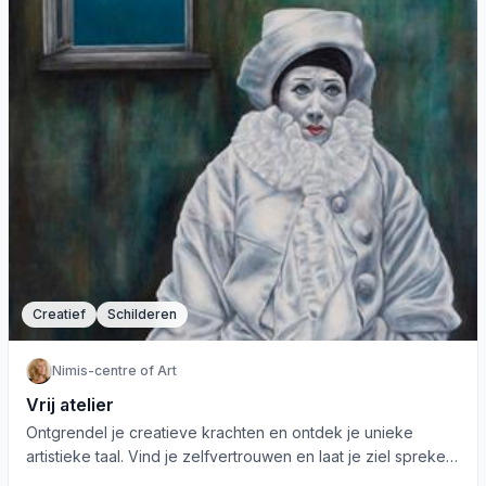
Creatief
Schilderen
Nimis-centre of Art
Vrij atelier
Ontgrendel je creatieve krachten en ontdek je unieke
artistieke taal. Vind je zelfvertrouwen en laat je ziel spreken
bij Vrij Atelier.