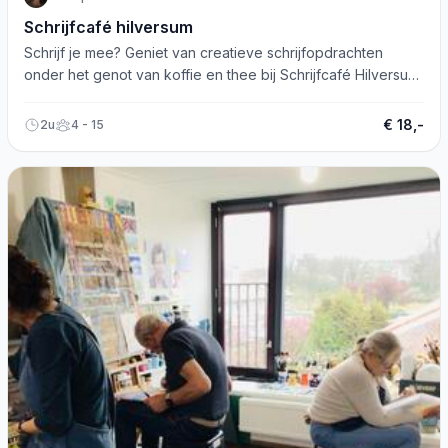
Schrijfcafé hilversum
Schrijf je mee? Geniet van creatieve schrijfopdrachten
onder het genot van koffie en thee bij Schrijfcafé Hilversum.
Aanmelden verplicht.
€ 18,-
2u
4 - 15