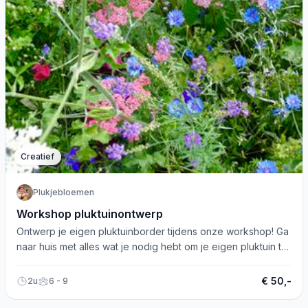
Creatief
Plukjebloemen
Workshop pluktuinontwerp
Ontwerp je eigen pluktuinborder tijdens onze workshop! Ga
naar huis met alles wat je nodig hebt om je eigen pluktuin te
starten.
€ 50,-
2u
6 - 9