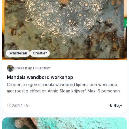
Schilderen
Creatief
Dress it up Hilversum
Mandala wandbord workshop
Creëer je eigen mandala wandbord tijdens een workshop
met roestig effect en Annie Sloan krijtverf. Max. 6 personen.
€ 45,-
3u
4 - 8