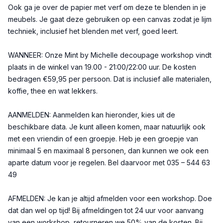
Ook ga je over de papier met verf om deze te blenden in je
meubels. Je gaat deze gebruiken op een canvas zodat je lijm
techniek, inclusief het blenden met verf, goed leert.
WANNEER: Onze Mint by Michelle decoupage workshop vindt
plaats in de winkel van 19.00 - 21:00/22:00 uur. De kosten
bedragen €59,95 per persoon. Dat is inclusief alle materialen,
koffie, thee en wat lekkers.
AANMELDEN: Aanmelden kan hieronder, kies uit de
beschikbare data. Je kunt alleen komen, maar natuurlijk ook
met een vriendin of een groepje. Heb je een groepje van
minimaal 5 en maximaal 8 personen, dan kunnen we ook een
aparte datum voor je regelen. Bel daarvoor met 035 – 544 63
49
AFMELDEN: Je kan je altijd afmelden voor een workshop. Doe
dat dan wel op tijd! Bij afmeldingen tot 24 uur voor aanvang
van een workshop, retourneren we 50% van de kosten. Bij