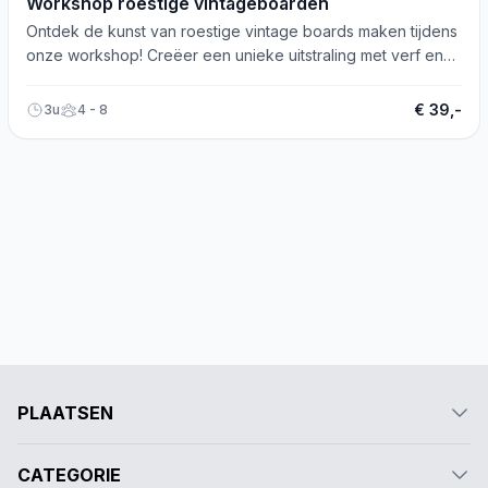
Workshop roestige vintageboarden
Ontdek de kunst van roestige vintage boards maken tijdens
onze workshop! Creëer een unieke uitstraling met verf en
speciale technieken.
€ 39,-
3u
4 - 8
PLAATSEN
CATEGORIE