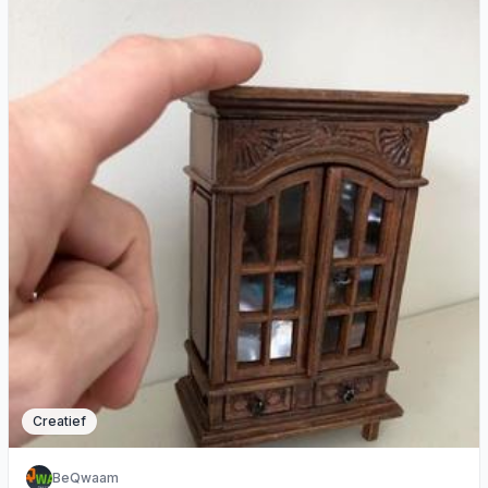
Creatief
BeQwaam