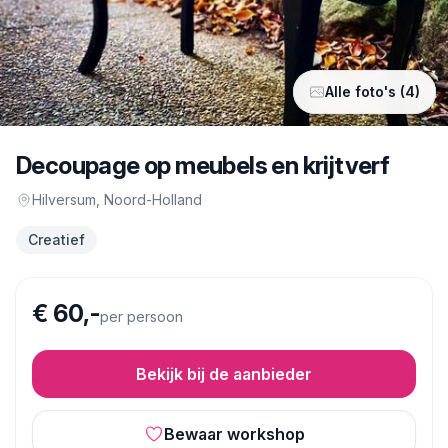
Alle foto's (4)
Decoupage op meubels en krijtverf
Hilversum
, Noord-Holland
Creatief
€ 60,-
per persoon
Bekijk bij de aanbieder
Bewaar workshop