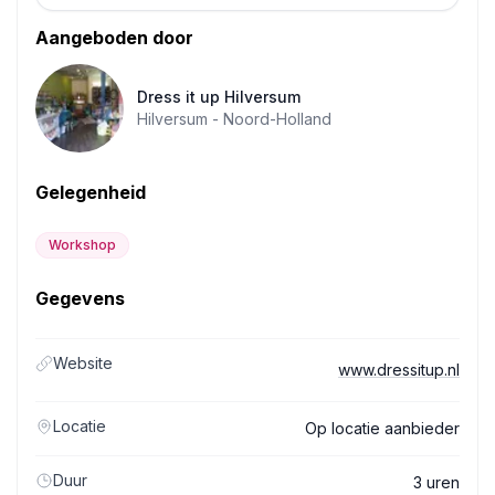
Aangeboden door
Dress it up Hilversum
Hilversum -
Noord-Holland
Gelegenheid
Workshop
Gegevens
Website
www.dressitup.nl
Locatie
Op locatie aanbieder
Duur
3 uren