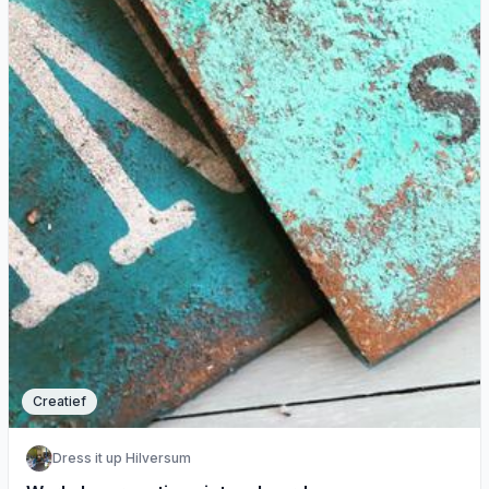
Creatief
Dress it up Hilversum