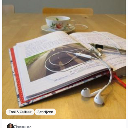
Taal & Cultuur
Schrijven
Zinexprez