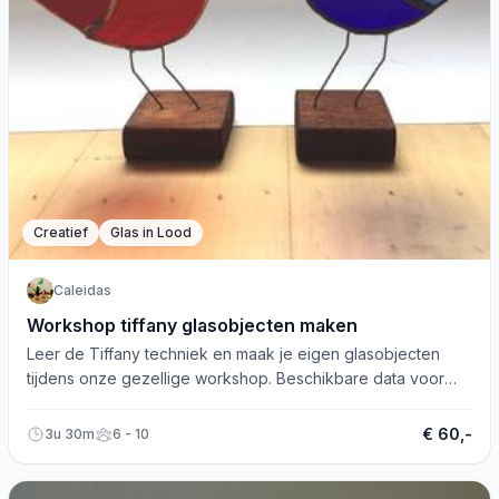
Creatief
Glas in Lood
Caleidas
Workshop tiffany glasobjecten maken
Leer de Tiffany techniek en maak je eigen glasobjecten
tijdens onze gezellige workshop. Beschikbare data voor
inschrijvingen!
€ 60,-
3u 30m
6 - 10