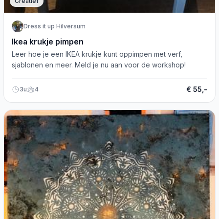
Creatief
Dress it up Hilversum
Ikea krukje pimpen
Leer hoe je een IKEA krukje kunt oppimpen met verf,
sjablonen en meer. Meld je nu aan voor de workshop!
€ 55,-
3u
4