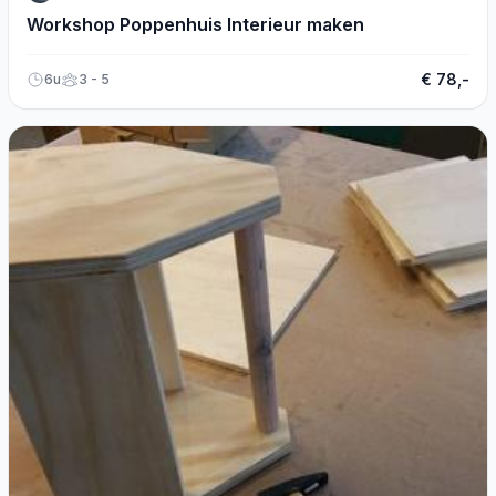
Workshop Poppenhuis Interieur maken
€ 78,-
6u
3 - 5