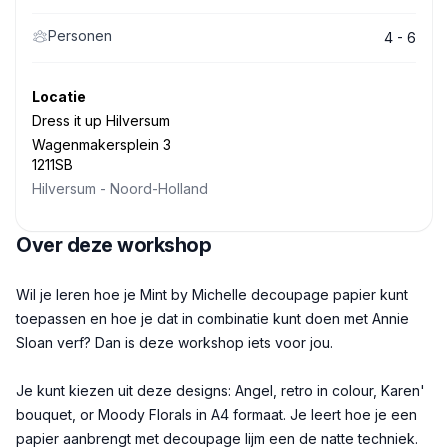
Personen
4 - 6
Locatie
Dress it up Hilversum
Wagenmakersplein 3
1211SB
Hilversum
-
Noord-Holland
Over deze workshop
Beschrijving
Wil je leren hoe je Mint by Michelle decoupage papier kunt
toepassen en hoe je dat in combinatie kunt doen met Annie
Sloan verf? Dan is deze workshop iets voor jou.
Je kunt kiezen uit deze designs: Angel, retro in colour, Karen'
bouquet, or Moody Florals in A4 formaat. Je leert hoe je een
papier aanbrengt met decoupage lijm een de natte techniek.