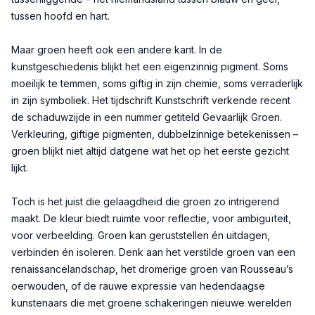
tussen hoofd en hart.
Maar groen heeft ook een andere kant. In de
kunstgeschiedenis blijkt het een eigenzinnig pigment. Soms
moeilijk te temmen, soms giftig in zijn chemie, soms verraderlijk
in zijn symboliek. Het tijdschrift Kunstschrift verkende recent
de schaduwzijde in een nummer getiteld Gevaarlijk Groen.
Verkleuring, giftige pigmenten, dubbelzinnige betekenissen –
groen blijkt niet altijd datgene wat het op het eerste gezicht
lijkt.
Toch is het juist die gelaagdheid die groen zo intrigerend
maakt. De kleur biedt ruimte voor reflectie, voor ambiguïteit,
voor verbeelding. Groen kan geruststellen én uitdagen,
verbinden én isoleren. Denk aan het verstilde groen van een
renaissancelandschap, het dromerige groen van Rousseau’s
oerwouden, of de rauwe expressie van hedendaagse
kunstenaars die met groene schakeringen nieuwe werelden