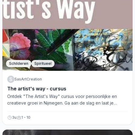
Schilderen
Spiritueel
S
SasArtCreation
The artist's way - cursus
Ontdek "The Artist's Way" cursus voor persoonlijke en
creatieve groei in Nijmegen. Ga aan de slag en laat je
inspireren!
3u
1 - 10