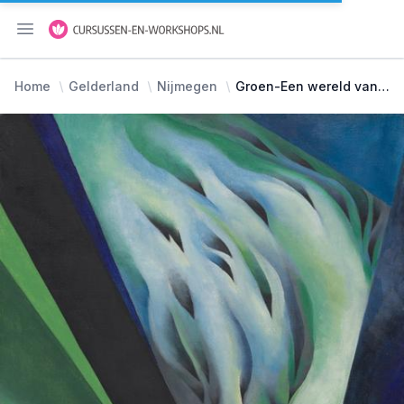
Menu openen
Home
Gelderland
Nijmegen
Groen-Een wereld van verschil-Schilderen