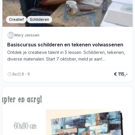
Creatief
Schilderen
MJ
Mary Janssen
Basiscursus schilderen en tekenen volwassenen
Ontdek je creatieve talent in 5 lessen. Schilderen, tekenen,
diverse materialen. Start 7 oktober, meld je aan!
#Schildercursus #Tekenles
€ 115,-
2u
3 - 5