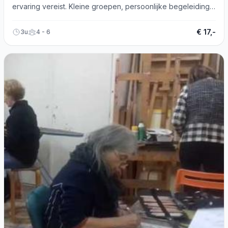
ervaring vereist. Kleine groepen, persoonlijke begeleiding.
Bel voor meer info.
€ 17,-
3u
4 - 6