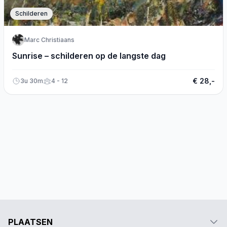
Schilderen
Marc Christiaans
Sunrise – schilderen op de langste dag
€ 28,-
3u 30m
4 - 12
PLAATSEN