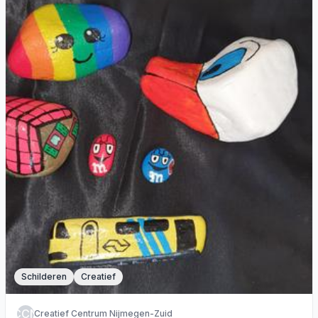
Schilderen
Creatief
CCN
Creatief Centrum Nijmegen-Zuid