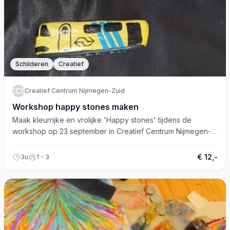
Schilderen
Creatief
CCN
Creatief Centrum Nijmegen-Zuid
Workshop happy stones maken
Maak kleurrijke en vrolijke 'Happy stones' tijdens de
workshop op 23 september in Creatief Centrum Nijmegen-
Zuid. Aanmelden verplicht.
€ 12,-
3u
1 - 3