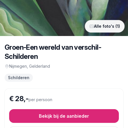
Alle foto's (1)
Groen-Een wereld van verschil-
Schilderen
Nijmegen
, Gelderland
Schilderen
€ 28,-
per persoon
Bekijk bij de aanbieder