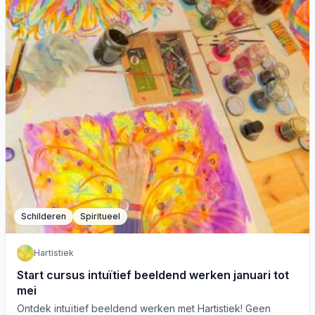
Schilderen
Spiritueel
Hartistiek
Start cursus intuïtief beeldend werken januari tot
mei
Ontdek intuïtief beeldend werken met Hartistiek! Geen