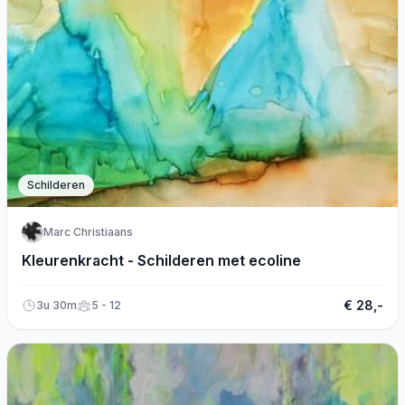
Schilderen
Marc Christiaans
Kleurenkracht - Schilderen met ecoline
€ 28,-
3u 30m
5 - 12