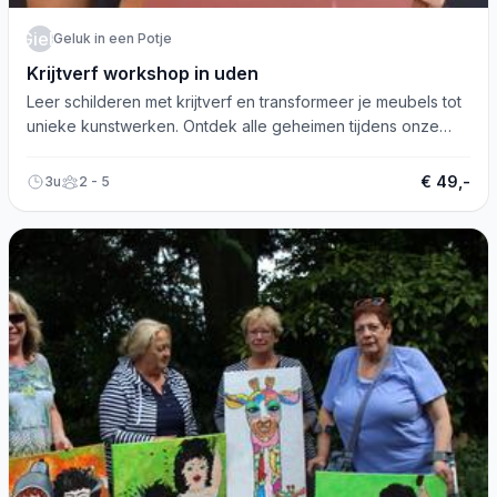
GieP
Geluk in een Potje
Krijtverf workshop in uden
Leer schilderen met krijtverf en transformeer je meubels tot
unieke kunstwerken. Ontdek alle geheimen tijdens onze
workshop in Uden!
€ 49,-
3u
2 - 5