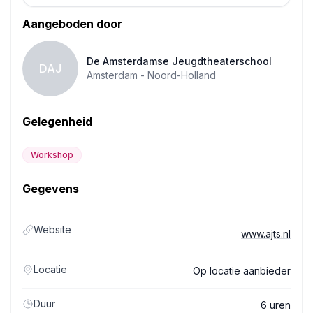
Aangeboden door
De Amsterdamse Jeugdtheaterschool
DAJ
Amsterdam -
Noord-Holland
Gelegenheid
Workshop
Gegevens
Website
www.ajts.nl
Locatie
Op locatie aanbieder
Duur
6 uren