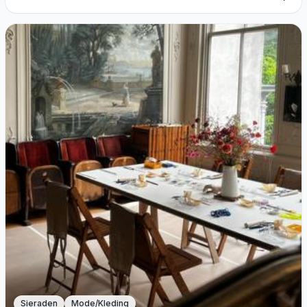
Sieraden
Mode/Kleding