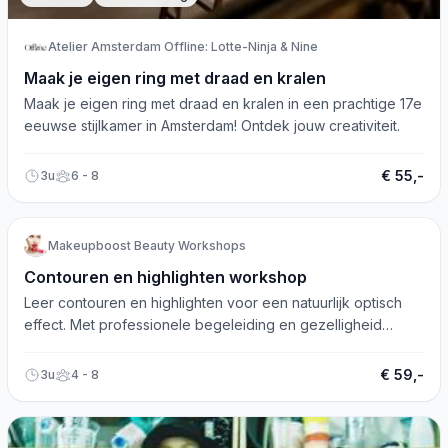
Atelier Amsterdam Offline: Lotte-Ninja & Nine
Maak je eigen ring met draad en kralen
Maak je eigen ring met draad en kralen in een prachtige 17e
eeuwse stijlkamer in Amsterdam! Ontdek jouw creativiteit.
€ 55,-
3u
6 - 8
Beauty
Mode/Kleding
Makeupboost Beauty Workshops
Contouren en highlighten workshop
Leer contouren en highlighten voor een natuurlijk optisch
effect. Met professionele begeleiding en gezelligheid
tijdens de workshop!
€ 59,-
3u
4 - 8