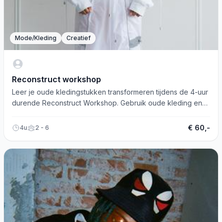
Mode/Kleding
Creatief
Reconstruct workshop
Leer je oude kledingstukken transformeren tijdens de 4-uur
durende Reconstruct Workshop. Gebruik oude kleding en
geef ze nieuw leven.
€ 60,-
4u
2 - 6