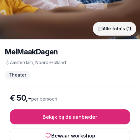
Alle foto's (1)
MeiMaakDagen
Amsterdam
, Noord-Holland
Theater
€ 50,-
per persoon
Bekijk bij de aanbieder
Bewaar workshop