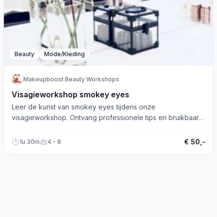
Beauty
Mode/Kleding
Makeupboost Beauty Workshops
Visagieworkshop smokey eyes
Leer de kunst van smokey eyes tijdens onze
visagieworkshop. Ontvang professionele tips en bruikbaar
advies voor make-up.
€ 50,-
1u 30m
4 - 8