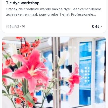
Tie dye workshop
Ontdek de creatieve wereld van tie dye! Leer verschillende
technieken en maak jouw unieke T-shirt. Professionele
begeleiding, koffie/thee en iets lekkers inbegrepen.
€ 45,-
3u
2 - 10