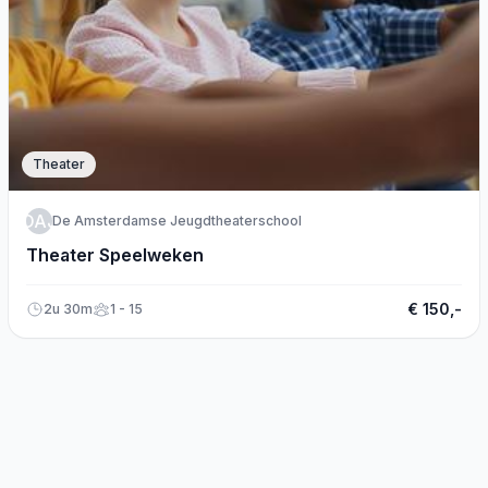
Theater
DAJ
De Amsterdamse Jeugdtheaterschool
Theater Speelweken
€ 150,-
2u 30m
1 - 15