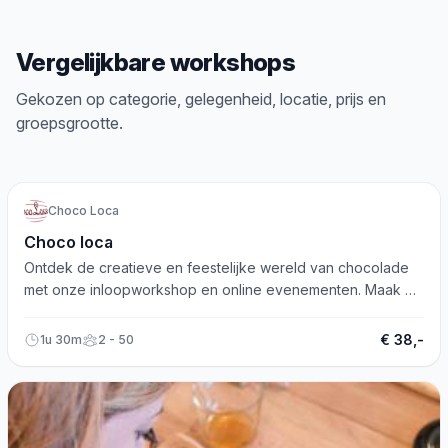
Vergelijkbare workshops
Gekozen op categorie, gelegenheid, locatie, prijs en
groepsgrootte.
Koken/bakken
Creatief
Choco Loca
Choco loca
Ontdek de creatieve en feestelijke wereld van chocolade
met onze inloopworkshop en online evenementen. Maak er
een mooie dag van!
€ 38,-
1u 30m
2 - 50