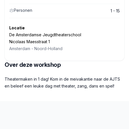
Personen
1 - 15
Locatie
De Amsterdamse Jeugdtheaterschool
Nicolaas Maesstraat 1
Amsterdam
-
Noord-Holland
Over deze workshop
Beschrijving
Theatermaken in 1 dag! Kom in de meivakantie naar de AJTS
en beleef een leuke dag met theater, zang, dans en spel!