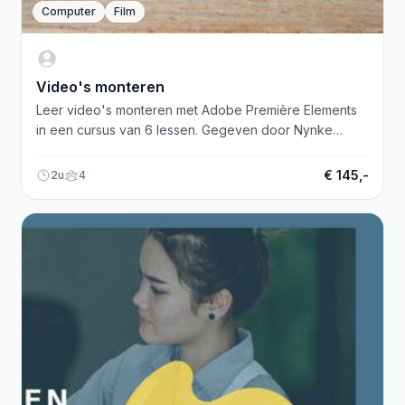
Computer
Film
Video's monteren
Leer video's monteren met Adobe Première Elements
in een cursus van 6 lessen. Gegeven door Nynke
Venema bij Nynke&Blom.
€ 145,-
2u
4