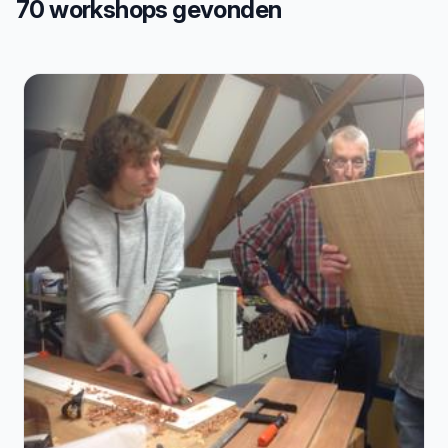
70 workshops gevonden