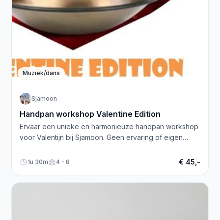
Muziek/dans
Sjamoon
Handpan workshop Valentine Edition
Ervaar een unieke en harmonieuze handpan workshop
voor Valentijn bij Sjamoon. Geen ervaring of eigen
handpan nodig!
€ 45,-
1u 30m
4 - 8