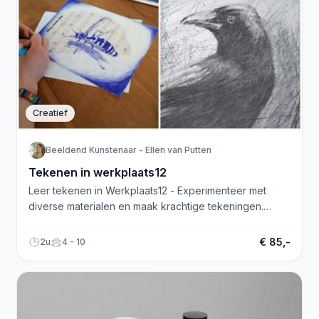
Creatief
Beeldend Kunstenaar - Ellen van Putten
Tekenen in werkplaats12
Leer tekenen in Werkplaats12 - Experimenteer met
diverse materialen en maak krachtige tekeningen.
Beginners en gevorderden welkom!
€ 85,-
2u
4 - 10