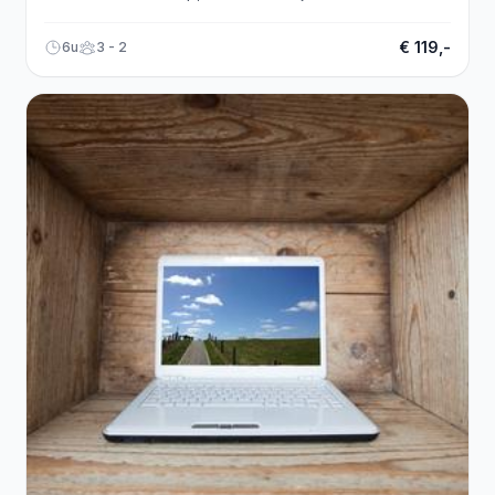
stromen. Geef je snel op!
€ 119,-
6u
3 - 2