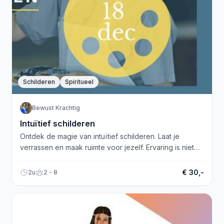
Schilderen
Spiritueel
Bewust Krachtig
Intuïtief schilderen
Ontdek de magie van intuïtief schilderen. Laat je
verrassen en maak ruimte voor jezelf. Ervaring is niet
nodig! Geef je op.
€ 30,-
2u
2 - 8