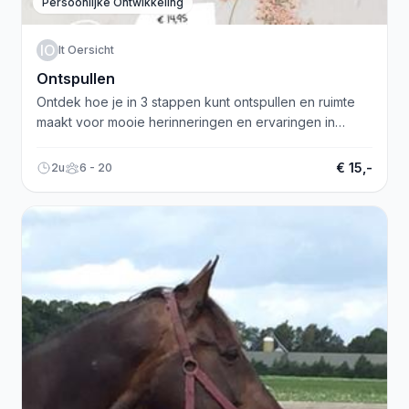
Persoonlijke Ontwikkeling
IO
It Oersicht
Ontspullen
Ontdek hoe je in 3 stappen kunt ontspullen en ruimte
maakt voor mooie herinneringen en ervaringen in
plaats van spullen.
€ 15,-
2u
6 - 20