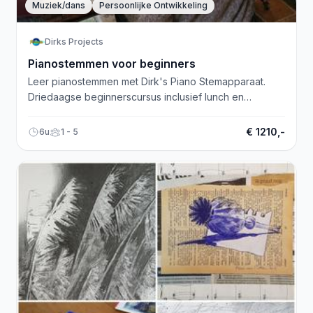
Muziek/dans
Persoonlijke Ontwikkeling
Dirks Projects
Pianostemmen voor beginners
Leer pianostemmen met Dirk's Piano Stemapparaat.
Driedaagse beginnerscursus inclusief lunch en
certificaat. Nederlandse en Engelse instructies.
€ 1210,-
6u
1 - 5