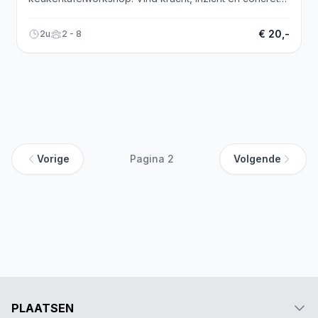
acties. Meld je aan!
€ 20,-
2u
2 - 8
Vorige
Pagina 2
Volgende
PLAATSEN