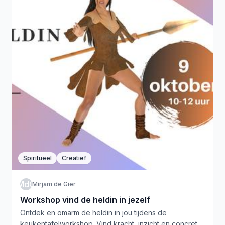
Spiritueel
Creatief
MdG
Mirjam de Gier
Workshop vind de heldin in jezelf
Ontdek en omarm de heldin in jou tijdens de
keukentafelworkshop. Vind kracht, inzicht en concrete