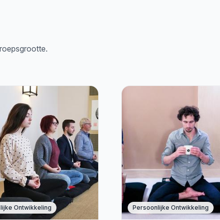
groepsgrootte.
ijke Ontwikkeling
Persoonlijke Ontwikkeling