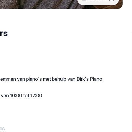
rs
stemmen van piano's met behulp van Dirk's Piano
 van 10:00 tot 17:00
ls.