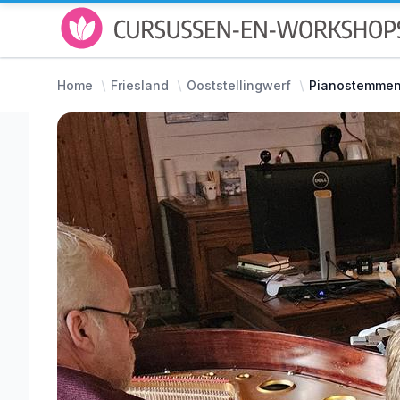
Home
Friesland
Ooststellingwerf
Pianostemmen