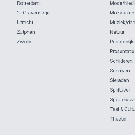
Rotterdam
Mode/Kled
's-Gravenhage
Mozaïeken
Utrecht
Muziek/da
Zutphen
Natuur
Zwolle
Persoonlijk
Presentatie
Schilderen
Schrijven
Sieraden
Spiritueel
Sport/Bew
Taal & Cult
Theater