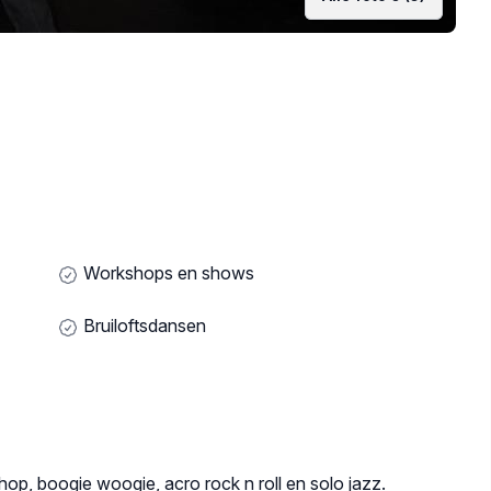
Workshops en shows
Bruiloftsdansen
hop, boogie woogie, acro rock n roll en solo jazz.