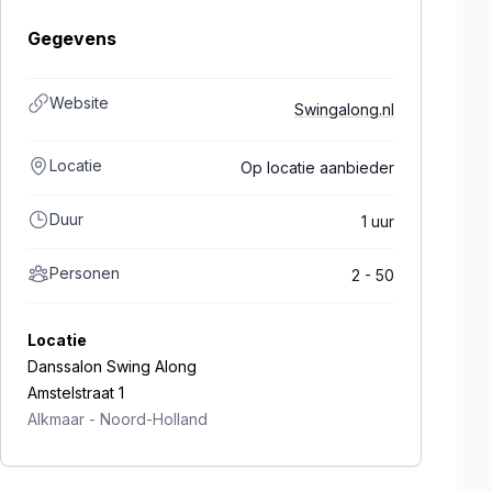
Gegevens
Website
Swingalong.nl
Locatie
Op locatie aanbieder
Duur
1 uur
Personen
2 - 50
Locatie
Danssalon Swing Along
Amstelstraat 1
Alkmaar
-
Noord-Holland