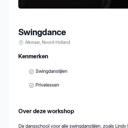
Swingdance
Alkmaar
, Noord-Holland
Kenmerken
Swingdanstijlen
Privelessen
Over deze workshop
Beschrijving
De dansschool voor alle swingdanstijlen, zoals Lindy 