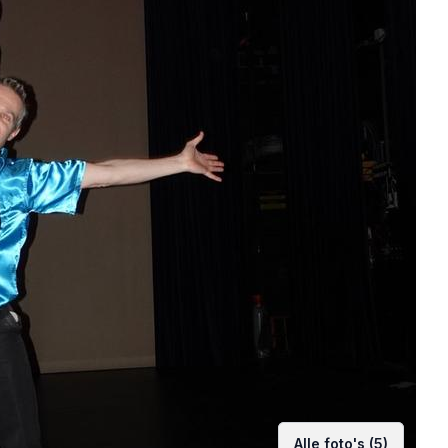
Alle foto's (5)