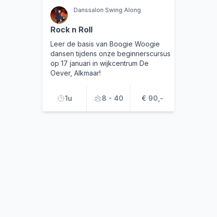
Danssalon Swing Along
Rock n Roll
Leer de basis van Boogie Woogie
dansen tijdens onze beginnerscursus
op 17 januari in wijkcentrum De
Oever, Alkmaar!
1u
8 - 40
€ 90,-