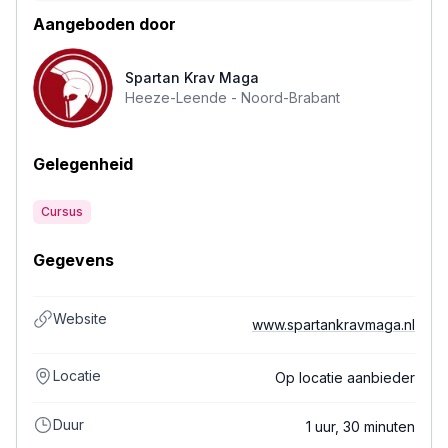
Aangeboden door
Spartan Krav Maga
Heeze-Leende -
Noord-Brabant
Gelegenheid
Cursus
Gegevens
Website
www.spartankravmaga.nl
Locatie
Op locatie aanbieder
Duur
1 uur, 30 minuten