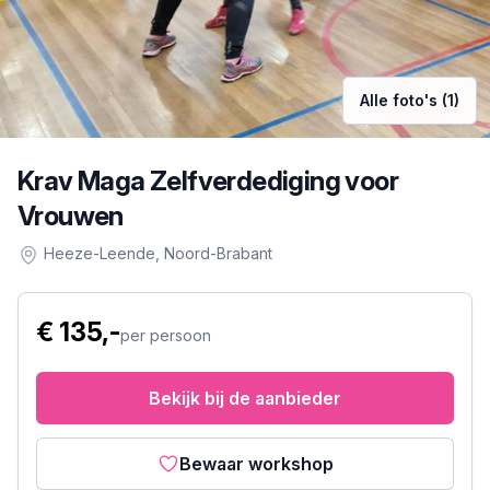
Alle foto's (1)
Krav Maga Zelfverdediging voor
Vrouwen
Heeze-Leende
, Noord-Brabant
€ 135,-
per persoon
Bekijk bij de aanbieder
Bewaar workshop