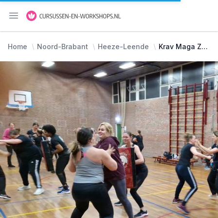
Menu openen
Home
Noord-Brabant
Heeze-Leende
Krav Maga Zelfverdediging voor Vrouwen