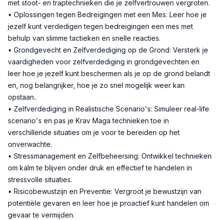
met stoot- en traptechnieken die je zelfvertrouwen vergroten.
• Oplossingen tegen Bedreigingen met een Mes: Leer hoe je
jezelf kunt verdedigen tegen bedreigingen een mes met
behulp van slimme tactieken en snelle reacties.
• Grondgevecht en Zelfverdediging op de Grond: Versterk je
vaardigheden voor zelfverdediging in grondgevechten en
leer hoe je jezelf kunt beschermen als je op de grond belandt
en, nog belangrijker, hoe je zo snel mogelijk weer kan
opstaan..
• Zelfverdediging in Realistische Scenario's: Simuleer real-life
scenario's en pas je Krav Maga technieken toe in
verschillende situaties om je voor te bereiden op het
onverwachte.
• Stressmanagement en Zelfbeheersing: Ontwikkel technieken
om kalm te blijven onder druk en effectief te handelen in
stressvolle situaties.
• Risicobewustzijn en Preventie: Vergroot je bewustzijn van
potentiële gevaren en leer hoe je proactief kunt handelen om
gevaar te vermijden.