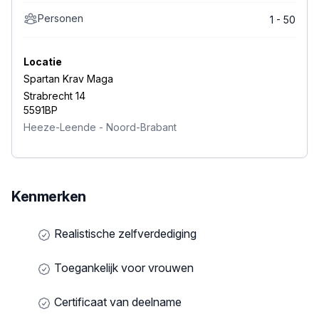
Personen
1 - 50
Locatie
Spartan Krav Maga
Strabrecht 14
5591BP
Heeze-Leende
-
Noord-Brabant
Kenmerken
Realistische zelfverdediging
Toegankelijk voor vrouwen
Certificaat van deelname