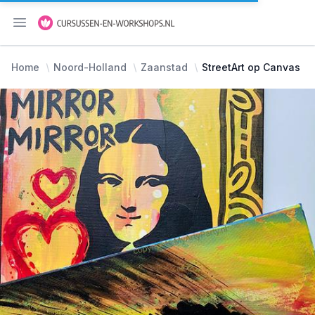
Menu openen
Home
Noord-Holland
Zaanstad
StreetArt op Canvas