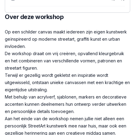
Over deze workshop
Beschrijving
Op een schilder canvas maakt iedereen zijn eigen kunstwerk
geïnspireerd op moderne streetart, graffiti kunst en urban
invloeden.
De workshop draait om vrij creëren, opvallend kleurgebruik
en het combineren van verschillende vormen, patronen en
streetart figuren.
Terwijl er gezellig wordt gekletst en inspiratie wordt
uitgewisseld, ontstaan unieke canvassen met een krachtige en
eigentijdse uitstraling.
Met behulp van acrylverf, sjablonen, markers en decoratieve
accenten kunnen deelnemers hun ontwerp verder uitwerken
en persoonlijke details toevoegen.
Aan het einde van de workshop nemen jullie niet alleen een
persoonlijk StreetArt kunstwerk mee naar huis, maar ook een
gezellige herinnering aan een creatieve middag samen.