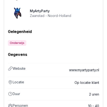
MyArtyParty
Zaanstad -
Noord-Holland
Gelegenheid
Onderwijs
Gegevens
Website
www.myartyparty.nl
Locatie
Op locatie klant
Duur
2 uren
Personen
10 - 40